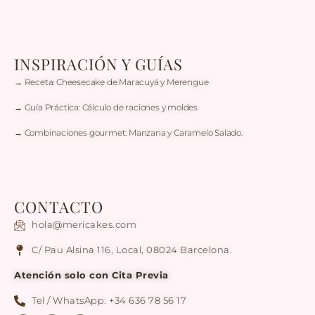
INSPIRACIÓN Y GUÍAS
→ Receta: Cheesecake de Maracuyá y Merengue
→ Guía Práctica: Cálculo de raciones y moldes
→ Combinaciones gourmet: Manzana y Caramelo Salado.
CONTACTO
hola@mericakes.com
C/ Pau Alsina 116, Local, 08024 Barcelona.
Atención solo con Cita Previa
Tel / WhatsApp: +34 636 78 56 17