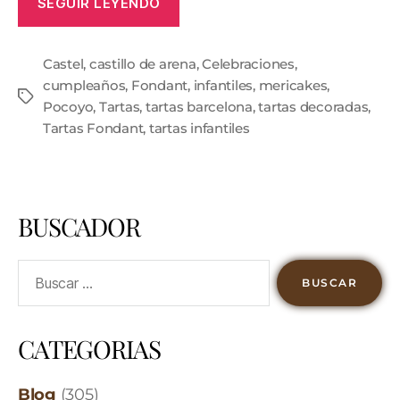
SEGUIR LEYENDO
Castel
,
castillo de arena
,
Celebraciones
,
cumpleaños
,
Fondant
,
infantiles
,
mericakes
,
Pocoyo
,
Tartas
,
tartas barcelona
,
tartas decoradas
,
Tartas Fondant
,
tartas infantiles
BUSCADOR
CATEGORIAS
Blog
(305)