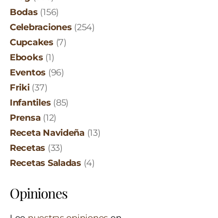
Bodas
(156)
Celebraciones
(254)
Cupcakes
(7)
Ebooks
(1)
Eventos
(96)
Friki
(37)
Infantiles
(85)
Prensa
(12)
Receta Navideña
(13)
Recetas
(33)
Recetas Saladas
(4)
Opiniones
Lee
nuestras opiniones
en