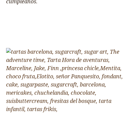
cumpleaños.