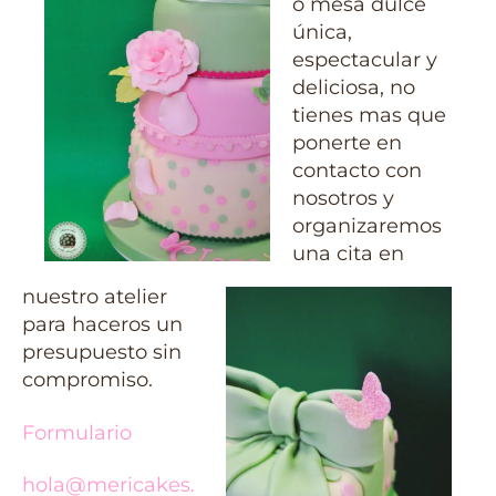
o mesa dulce
única,
espectacular y
deliciosa, no
tienes mas que
ponerte en
contacto con
nosotros y
organizaremos
una cita en
nuestro atelier
para haceros un
presupuesto sin
compromiso.
Formulario
hola@mericakes.