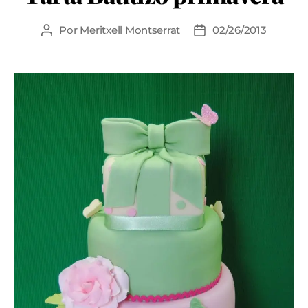
Por
Meritxell Montserrat
02/26/2013