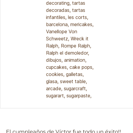
El cumpleaños de Víctor fue todo un éxito!!