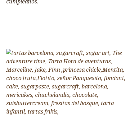
cumpleaños.