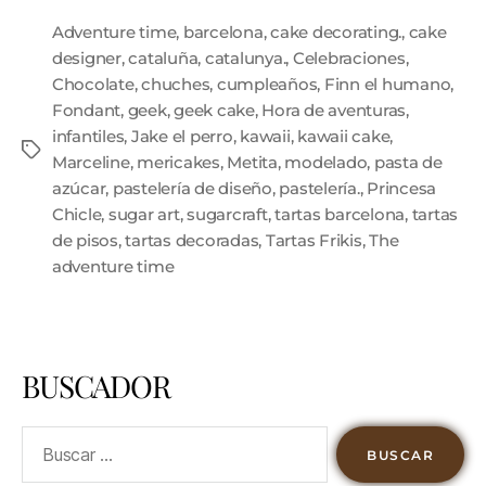
Adventure time
,
barcelona
,
cake decorating.
,
cake
designer
,
cataluña
,
catalunya.
,
Celebraciones
,
Chocolate
,
chuches
,
cumpleaños
,
Finn el humano
,
Fondant
,
geek
,
geek cake
,
Hora de aventuras
,
infantiles
,
Jake el perro
,
kawaii
,
kawaii cake
,
Marceline
,
mericakes
,
Metita
,
modelado
,
pasta de
azúcar
,
pastelería de diseño
,
pastelería.
,
Princesa
Chicle
,
sugar art
,
sugarcraft
,
tartas barcelona
,
tartas
de pisos
,
tartas decoradas
,
Tartas Frikis
,
The
adventure time
BUSCADOR