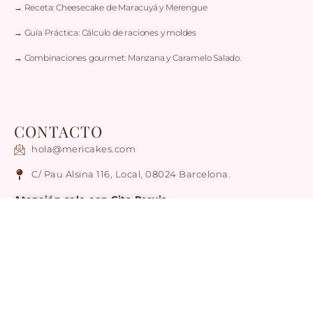
→ Receta: Cheesecake de Maracuyá y Merengue
→ Guía Práctica: Cálculo de raciones y moldes
→ Combinaciones gourmet: Manzana y Caramelo Salado.
CONTACTO
hola@mericakes.com
C/ Pau Alsina 116, Local, 08024 Barcelona.
Atención solo con Cita Previa
Tel / WhatsApp: +34 636 78 56 17