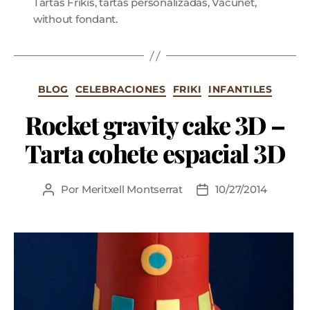
Tartas Frikis
,
tartas personalizadas
,
Vacunet
,
without fondant.
BLOG
CELEBRACIONES
FRIKI
INFANTILES
Rocket gravity cake 3D –
Tarta cohete espacial 3D
Por
Meritxell Montserrat
10/27/2014