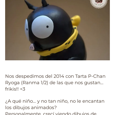
Nos despedimos del 2014 con Tarta P-Chan
Ryoga (Ranma 1/2) de las que nos gustan…
frikis!! <3
¿A qué niño… y no tan niño, no le encantan
los dibujos animados?
Personalmente, crecí viendo dibujos de