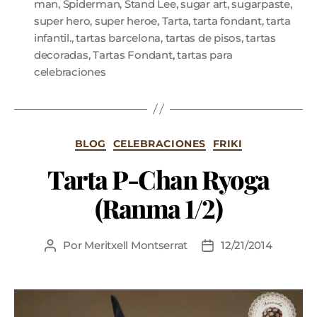
man
,
Spiderman
,
Stand Lee
,
sugar art
,
sugarpaste
,
super hero
,
super heroe
,
Tarta
,
tarta fondant
,
tarta
infantil.
,
tartas barcelona
,
tartas de pisos
,
tartas
decoradas
,
Tartas Fondant
,
tartas para
celebraciones
BLOG
CELEBRACIONES
FRIKI
Tarta P-Chan Ryoga
(Ranma 1/2)
Por
Meritxell Montserrat
12/21/2014