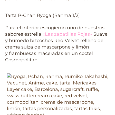
Tarta P-Chan Ryoga (Ranma 1/2)
Para el interior escogieron uno de nuestros
sabores estrella
«Las zapatillas Rojas»
Suave
y húmedo bizcochos Red Velvet relleno de
crema suiza de mascarpone y limón
y frambuesas maceradas en un coctel
Cosmopolitan.