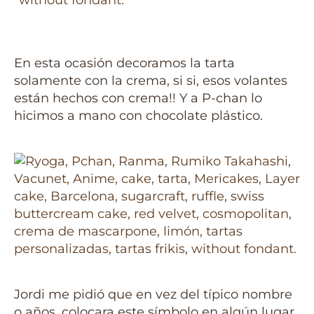
En esta ocasión decoramos la tarta
solamente con la crema, si si, esos volantes
están hechos con crema!! Y a P-chan lo
hicimos a mano con chocolate plástico.
Jordi me pidió que en vez del típico nombre
o años, colocara este símbolo en algún lugar