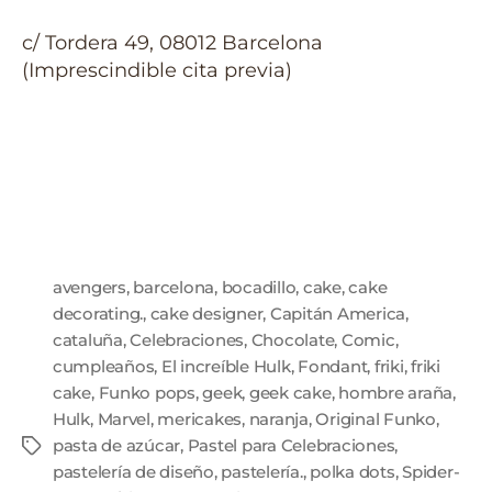
c/ Tordera 49, 08012 Barcelona
(Imprescindible cita previa)
avengers
,
barcelona
,
bocadillo
,
cake
,
cake
decorating.
,
cake designer
,
Capitán America
,
cataluña
,
Celebraciones
,
Chocolate
,
Comic
,
cumpleaños
,
El increíble Hulk
,
Fondant
,
friki
,
friki
cake
,
Funko pops
,
geek
,
geek cake
,
hombre araña
,
Hulk
,
Marvel
,
mericakes
,
naranja
,
Original Funko
,
pasta de azúcar
,
Pastel para Celebraciones
,
pastelería de diseño
,
pastelería.
,
polka dots
,
Spider-