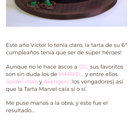
Este año Víctor lo tenía claro, la tarta de su 6º
cumpleaños tenía que ser de súper héroes!
Aunque no le hace ascos a
DC
,
sus favoritos
son sin duda los de
MARVEL
,
y entre ellos
Spider-man
y
Avengers
(
los vengadores) así
que la Tarta Marvel caía sí o sí.
Me puse manos a la obra, y este fue el
resultado…