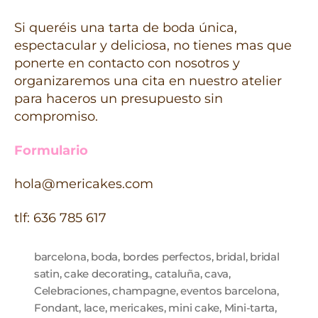
Si queréis una tarta de boda única,
espectacular y deliciosa, no tienes mas que
ponerte en contacto con nosotros y
organizaremos una cita en nuestro atelier
para haceros un presupuesto sin
compromiso.
Formulario
hola@mericakes.com
tlf: 636 785 617
barcelona
,
boda
,
bordes perfectos
,
bridal
,
bridal
satin
,
cake decorating.
,
cataluña
,
cava
,
Celebraciones
,
champagne
,
eventos barcelona
,
Fondant
,
lace
,
mericakes
,
mini cake
,
Mini-tarta
,