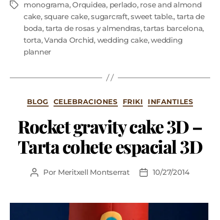
monograma
,
Orquidea
,
perlado
,
rose and almond
cake
,
square cake
,
sugarcraft
,
sweet table.
,
tarta de
boda
,
tarta de rosas y almendras
,
tartas barcelona
,
torta
,
Vanda Orchid
,
wedding cake
,
wedding
planner
BLOG
CELEBRACIONES
FRIKI
INFANTILES
Rocket gravity cake 3D –
Tarta cohete espacial 3D
Por
Meritxell Montserrat
10/27/2014