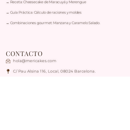
→ Receta: Cheesecake de Maracuyá y Merengue
→ Guía Práctica: Cálculo de raciones y moldes
→ Combinaciones gourmet: Manzana y Caramelo Salado.
CONTACTO
hola@mericakes.com
C/ Pau Alsina 116, Local, 08024 Barcelona.
Atención solo con Cita Previa
Tel / WhatsApp: +34 636 78 56 17