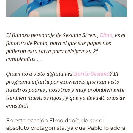
El famoso personaje de Sesame Street,
Elmo
, es el
favorito de Pablo, para el que sus papas nos
pidieron esta tarta para celebrar su 2º
cumpleaños….
Quien no a visto alguna vez
Barrio Sésamo
? El
programa infantil por excelencia que han visto
nuestros padres , nosotros y muy probablemente
también nuestros hijos , y que ya lleva 40 años de
emisión!!
En esta ocasión Elmo debía de ser el
absoluto protagonista, ya que Pablo lo adora