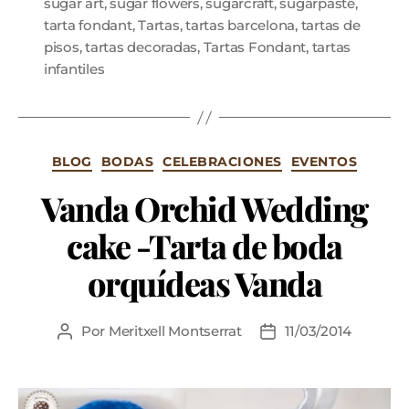
sugar art
,
sugar flowers
,
sugarcraft
,
sugarpaste
,
tarta fondant
,
Tartas
,
tartas barcelona
,
tartas de
pisos
,
tartas decoradas
,
Tartas Fondant
,
tartas
infantiles
BLOG
BODAS
CELEBRACIONES
EVENTOS
Vanda Orchid Wedding
cake -Tarta de boda
orquídeas Vanda
Por
Meritxell Montserrat
11/03/2014