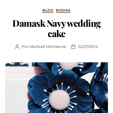
BLOG
BODAS
Damask Navy wedding
cake
Por
Meritxell Montserrat
02/27/2014