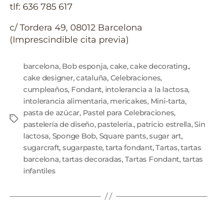
tlf: 636 785 617
c/ Tordera 49, 08012 Barcelona
(Imprescindible cita previa)
barcelona
,
Bob esponja
,
cake
,
cake decorating.
,
cake designer
,
cataluña
,
Celebraciones
,
cumpleaños
,
Fondant
,
intolerancia a la lactosa
,
intolerancia alimentaria
,
mericakes
,
Mini-tarta
,
pasta de azúcar
,
Pastel para Celebraciones
,
pastelería de diseño
,
pastelería.
,
patricio estrella
,
Sin
lactosa
,
Sponge Bob
,
Square pants
,
sugar art
,
sugarcraft
,
sugarpaste
,
tarta fondant
,
Tartas
,
tartas
barcelona
,
tartas decoradas
,
Tartas Fondant
,
tartas
infantiles