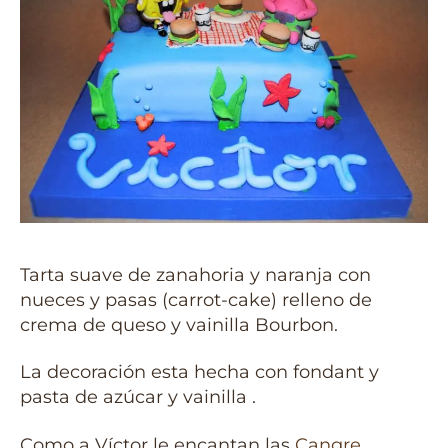
Tarta suave de zanahoria y naranja con
nueces y pasas (carrot-cake) relleno de
crema de queso y vainilla Bourbon.
La decoración esta hecha con fondant y
pasta de azúcar y vainilla .
Como a Víctor le encantan las
Cangre