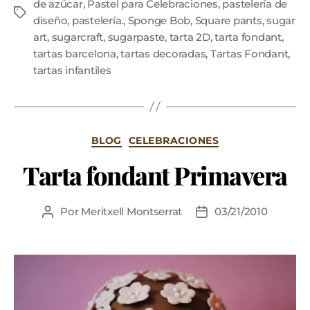
de azúcar
,
Pastel para Celebraciones
,
pastelería de
diseño
,
pastelería.
,
Sponge Bob
,
Square pants
,
sugar
art
,
sugarcraft
,
sugarpaste
,
tarta 2D
,
tarta fondant
,
tartas barcelona
,
tartas decoradas
,
Tartas Fondant
,
tartas infantiles
BLOG
CELEBRACIONES
Tarta fondant Primavera
Por
Meritxell Montserrat
03/21/2010