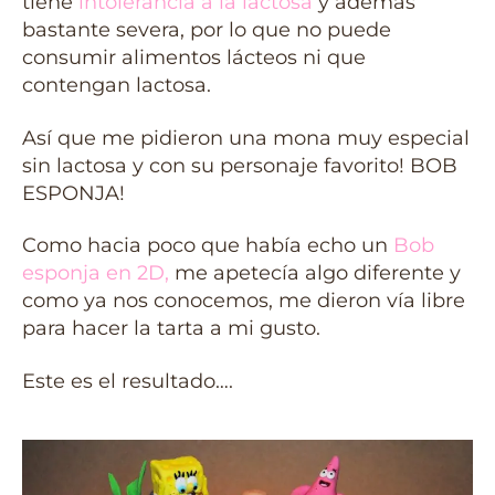
tiene
intolerancia a la lactosa
y además
bastante severa, por lo que no puede
consumir alimentos lácteos ni que
contengan lactosa.
Así que me pidieron una mona muy especial
sin lactosa y con su personaje favorito! BOB
ESPONJA!
Como hacia poco que había echo un
Bob
esponja en 2D
,
me apetecía algo diferente y
como ya nos conocemos, me dieron vía libre
para hacer la tarta a mi gusto.
Este es el resultado….