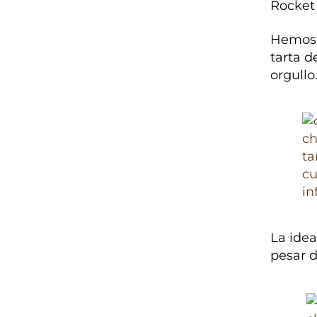
Rocket 
Hemos 
tarta d
orgullo
La idea
pesar 