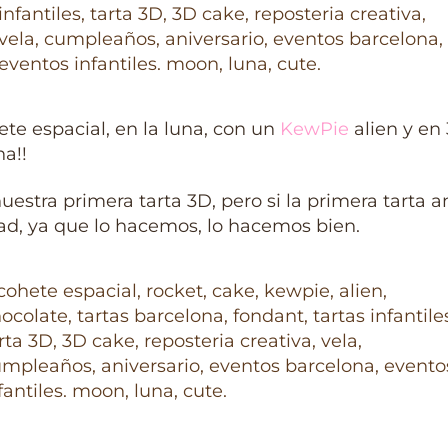
te espacial, en la luna, con un
KewPie
alien y en
na!!
uestra primera tarta 3D, pero si la primera tarta a
ad, ya que lo hacemos, lo hacemos bien.