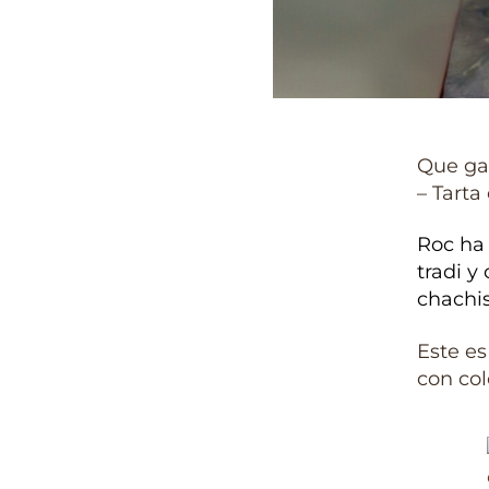
Que ga
– Tarta
Roc ha
tradi y
chachis
Este es
con col