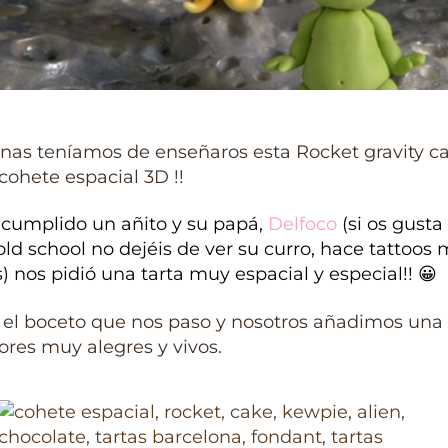
nas teníamos de enseñaros esta Rocket gravity c
 cohete espacial 3D !!
 cumplido un añito y su papá,
Delfoco
(si os gusta 
 old school no dejéis de ver su curro, hace tattoos
) nos pidió una tarta muy espacial y especial!! 😀
 el boceto que nos paso y nosotros añadimos una
ores muy alegres y vivos.