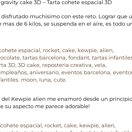
gravity cake 3D – Tarta cohete espacial 3D
disfrutado muchísimo con este reto. Lograr que 
e mas de 6 kilos, se suspenda en el aire, es todo u
.
 del Kewpie alien me enamoró desde un principio,
de su aspecto me parece adorable!