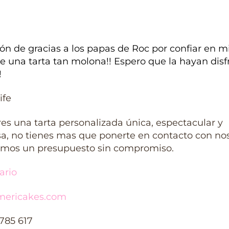
ón de gracias a los papas de Roc por confiar en m
 una tarta tan molona!! Espero que la hayan disf
!
ife
res una tarta personalizada única, espectacular y
sa, no tienes mas que ponerte en contacto con nos
emos un presupuesto sin compromiso.
ario
ericakes.com
 785 617