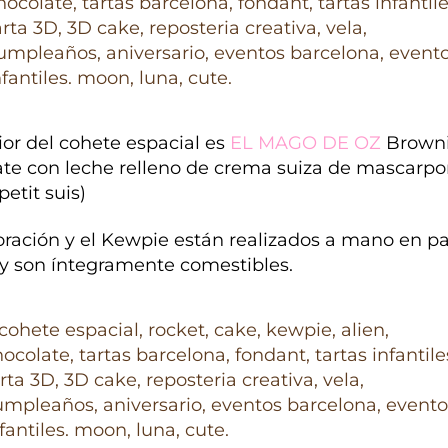
rior del cohete espacial es
EL MAGO DE OZ
Browni
ate con leche relleno de crema suiza de mascarpo
petit suis)
ración y el Kewpie están realizados a mano en p
 y son íntegramente comestibles.