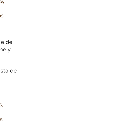
e de
ne y
asta de