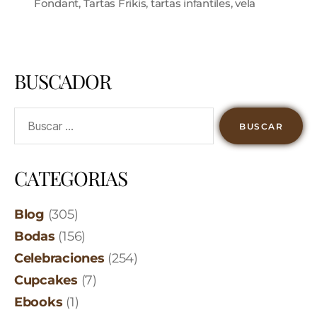
Fondant
,
Tartas Frikis
,
tartas infantiles
,
vela
BUSCADOR
CATEGORIAS
Blog
(305)
Bodas
(156)
Celebraciones
(254)
Cupcakes
(7)
Ebooks
(1)