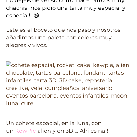
no dejéis de ver su curro, hace tattoos muy
chachis) nos pidió una tarta muy espacial y
especial!! 😀
Este es el boceto que nos paso y nosotros
añadimos una paleta con colores muy
alegres y vivos.
Un cohete espacial, en la luna, con
un
KewPie
alien y en 3D…. Ahí es na!!