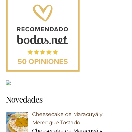
Novedades
Cheesecake de Maracuyá y
Merengue Tostado
Cheesecake de Maracuyá y