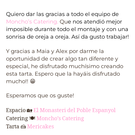
Quiero dar las gracias a todo el equipo de
Moncho’s Catering
.
Qu
e nos atendió mejor
imposible durante todo el montaje y con una
sonrisa de oreja a oreja. Así da gusto trabajar!
Y gracias a Maia y Alex por darme la
oportunidad de crear algo tan diferente y
especial, he disfrutado muchísimo creando
esta tarta. Espero que la hayáis disfrutado
mucho!! 😁
Esperamos que os guste!
Espacio
🏡
El Monasteri del Poble Espanyol
Catering 🍽
Moncho’s Catering
Tarta
🍰
Mericakes