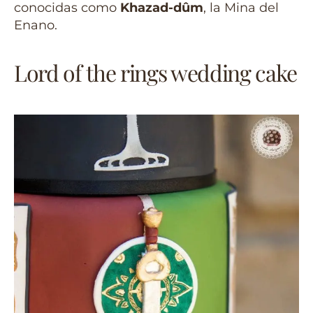
conocidas como
Khazad-dûm
, la Mina del
Enano.
Lord of the rings wedding cake