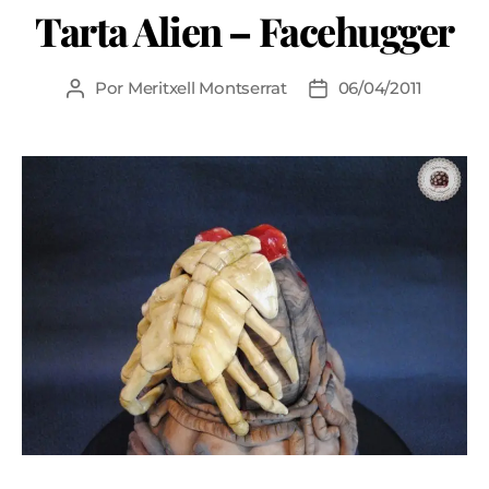
Tarta Alien – Facehugger
Por
Meritxell Montserrat
06/04/2011