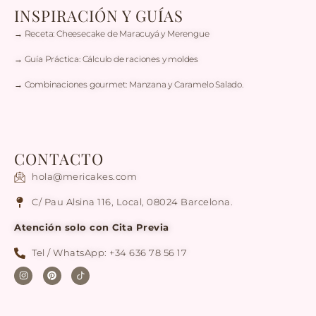
INSPIRACIÓN Y GUÍAS
→ Receta: Cheesecake de Maracuyá y Merengue
→ Guía Práctica: Cálculo de raciones y moldes
→ Combinaciones gourmet: Manzana y Caramelo Salado.
CONTACTO
hola@mericakes.com
C/ Pau Alsina 116, Local, 08024 Barcelona.
Atención solo con Cita Previa
Tel / WhatsApp: +34 636 78 56 17