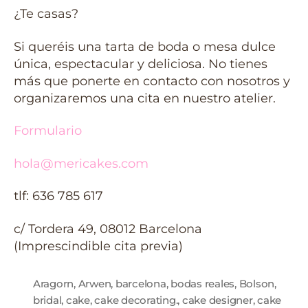
¿Te casas?
Si queréis una tarta de boda o mesa dulce
única, espectacular y deliciosa. No tienes
más que ponerte en contacto con nosotros y
organizaremos una cita en nuestro atelier.
Formulario
hola@mericakes.com
tlf: 636 785 617
c/ Tordera 49, 08012 Barcelona
(Imprescindible cita previa)
Aragorn
,
Arwen
,
barcelona
,
bodas reales
,
Bolson
,
bridal
,
cake
,
cake decorating.
,
cake designer
,
cake