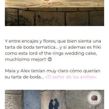
Y entre encajes y flores, que bien sienta una
tarta de boda tematica… y si ademas es friki
como esta lord of the rings wedding cake,
muchísimo mejor!! 😍
Maia y Alex tenían muy claro cómo querían
su tarta de boda…
«El señor de los anillos».