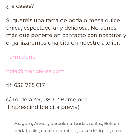
¿Te casas?
Si queréis una tarta de boda o mesa dulce
única, espectacular y deliciosa. No tienes
más que ponerte en contacto con nosotros y
organizaremos una cita en nuestro atelier.
Formulario
hola@mericakes.com
tlf: 636 785 617
c/ Tordera 49, 08012 Barcelona
(Imprescindible cita previa)
Aragorn
,
Arwen
,
barcelona
,
bodas reales
,
Bolson
,
bridal
,
cake
,
cake decorating.
,
cake designer
,
cake