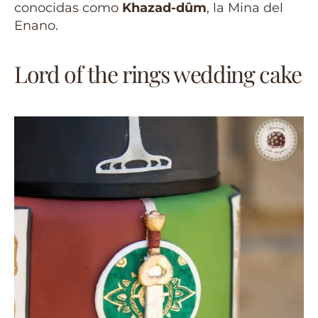
conocidas como
Khazad-dûm
, la Mina del
Enano.
Lord of the rings wedding cake