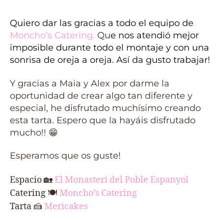
Quiero dar las gracias a todo el equipo de
Moncho’s Catering
.
Qu
e nos atendió mejor
imposible durante todo el montaje y con una
sonrisa de oreja a oreja. Así da gusto trabajar!
Y gracias a Maia y Alex por darme la
oportunidad de crear algo tan diferente y
especial, he disfrutado muchísimo creando
esta tarta. Espero que la hayáis disfrutado
mucho!! 😁
Esperamos que os guste!
Espacio
🏡
El Monasteri del Poble Espanyol
Catering 🍽
Moncho’s Catering
Tarta
🍰
Mericakes