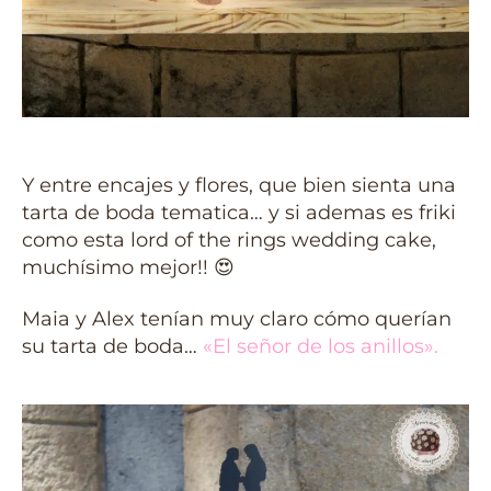
Y entre encajes y flores, que bien sienta una
tarta de boda tematica… y si ademas es friki
como esta lord of the rings wedding cake,
muchísimo mejor!! 😍
Maia y Alex tenían muy claro cómo querían
su tarta de boda…
«El señor de los anillos».