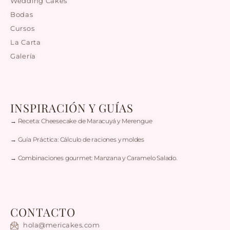
Wedding Cakes
Bodas
Cursos
La Carta
Galería
INSPIRACIÓN Y GUÍAS
→ Receta: Cheesecake de Maracuyá y Merengue
→ Guía Práctica: Cálculo de raciones y moldes
→ Combinaciones gourmet: Manzana y Caramelo Salado.
CONTACTO
hola@mericakes.com