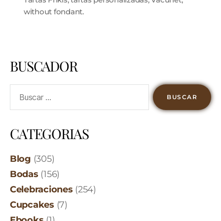
without fondant.
BUSCADOR
CATEGORIAS
Blog
(305)
Bodas
(156)
Celebraciones
(254)
Cupcakes
(7)
Ebooks
(1)