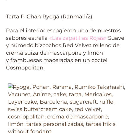
Tarta P-Chan Ryoga (Ranma 1/2)
Para el interior escogieron uno de nuestros
sabores estrella
«Las zapatillas Rojas»
Suave
y húmedo bizcochos Red Velvet relleno de
crema suiza de mascarpone y limón
y frambuesas maceradas en un coctel
Cosmopolitan.