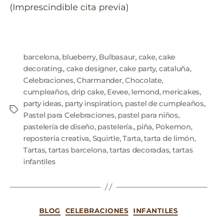
(Imprescindible cita previa)
barcelona
,
blueberry
,
Bulbasaur
,
cake
,
cake
decorating.
,
cake designer
,
cake party
,
cataluña
,
Celebraciones
,
Charmander
,
Chocolate
,
cumpleaños
,
drip cake
,
Eevee
,
lemond
,
mericakes
,
party ideas
,
party inspiration
,
pastel de cumpleaños
,
Pastel para Celebraciones
,
pastel para niños
,
pastelería de diseño
,
pastelería.
,
piña
,
Pokemon
,
repostería creativa
,
Squirtle
,
Tarta
,
tarta de limón
,
Tartas
,
tartas barcelona
,
tartas decoradas
,
tartas
infantiles
BLOG
CELEBRACIONES
INFANTILES