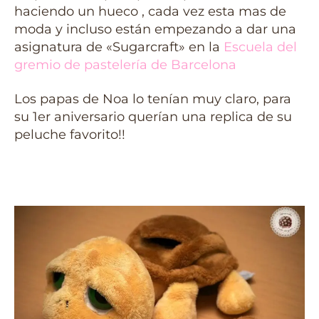
haciendo un hueco , cada vez esta mas de
moda y incluso están empezando a dar una
asignatura de «Sugarcraft» en la
Escuela del
gremio de pastelería de Barcelona
Los papas de Noa lo tenían muy claro, para
su 1er aniversario querían una replica de su
peluche favorito!!