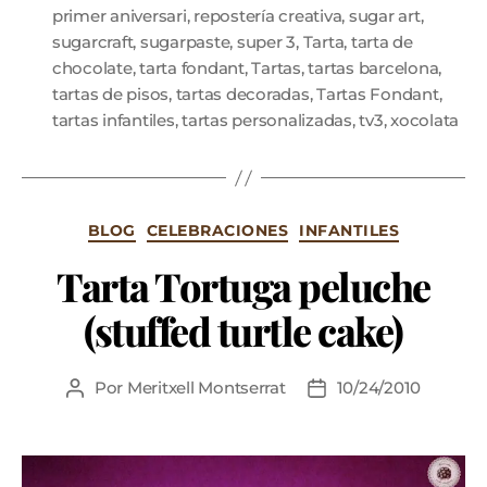
primer aniversari
,
repostería creativa
,
sugar art
,
sugarcraft
,
sugarpaste
,
super 3
,
Tarta
,
tarta de
chocolate
,
tarta fondant
,
Tartas
,
tartas barcelona
,
tartas de pisos
,
tartas decoradas
,
Tartas Fondant
,
tartas infantiles
,
tartas personalizadas
,
tv3
,
xocolata
BLOG
CELEBRACIONES
INFANTILES
Tarta Tortuga peluche
(stuffed turtle cake)
Por
Meritxell Montserrat
10/24/2010