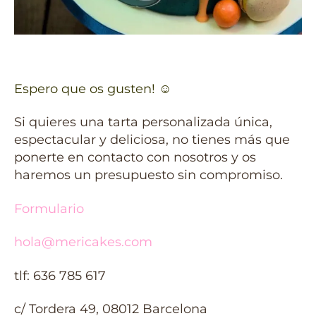
Espero que os gusten! ☺
Si quieres una tarta personalizada única,
espectacular y deliciosa, no tienes más que
ponerte en contacto con nosotros y os
haremos un presupuesto sin compromiso.
Formulario
hola@mericakes.com
tlf: 636 785 617
c/ Tordera 49, 08012 Barcelona