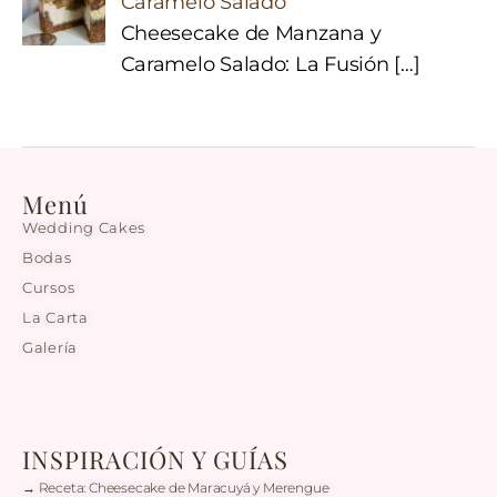
Caramelo Salado
Cheesecake de Manzana y
Caramelo Salado: La Fusión
[…]
Menú
Wedding Cakes
Bodas
Cursos
La Carta
Galería
INSPIRACIÓN Y GUÍAS
→ Receta: Cheesecake de Maracuyá y Merengue