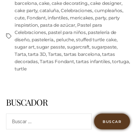
barcelona
,
cake
,
cake decorating.
,
cake designer
,
cake party
,
cataluña
,
Celebraciones
,
cumpleaños
,
cute
,
Fondant
,
infantiles
,
mericakes
,
party
,
party
inspiration
,
pasta de azúcar
,
Pastel para
Celebraciones
,
pastel para niños
,
pastelería de
diseño
,
pastelería.
,
peluche
,
stuffed turtle cake
,
sugar art
,
sugar passte
,
sugarcraft
,
sugarpaste
,
Tarta
,
tarta 3D
,
Tartas
,
tartas barcelona
,
tartas
decoradas
,
Tartas Fondant
,
tartas infantiles
,
tortuga
,
turtle
BUSCADOR