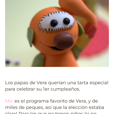
Los papas de Vera querían una tarta especial
para celebrar su 1er cumpleaños.
Mic
es el programa favorito de Vera, y de
miles de peques, así que la elección estaba
clara! Para los que no teneis niños (si no,