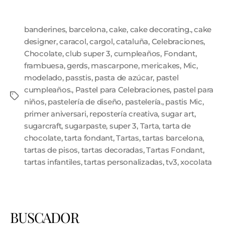
banderines
,
barcelona
,
cake
,
cake decorating.
,
cake
designer
,
caracol
,
cargol
,
cataluña
,
Celebraciones
,
Chocolate
,
club super 3
,
cumpleaños
,
Fondant
,
frambuesa
,
gerds
,
mascarpone
,
mericakes
,
Mic
,
modelado
,
passtis
,
pasta de azúcar
,
pastel
cumpleaños.
,
Pastel para Celebraciones
,
pastel para
niños
,
pastelería de diseño
,
pastelería.
,
pastis Mic
,
primer aniversari
,
repostería creativa
,
sugar art
,
sugarcraft
,
sugarpaste
,
super 3
,
Tarta
,
tarta de
chocolate
,
tarta fondant
,
Tartas
,
tartas barcelona
,
tartas de pisos
,
tartas decoradas
,
Tartas Fondant
,
tartas infantiles
,
tartas personalizadas
,
tv3
,
xocolata
BUSCADOR