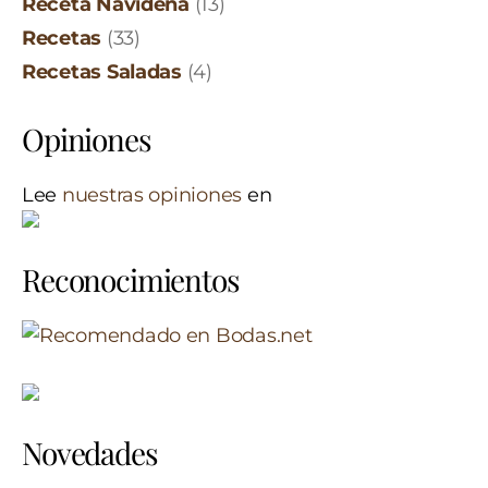
Receta Navideña
(13)
Recetas
(33)
Recetas Saladas
(4)
Opiniones
Lee
nuestras opiniones
en
Reconocimientos
Novedades