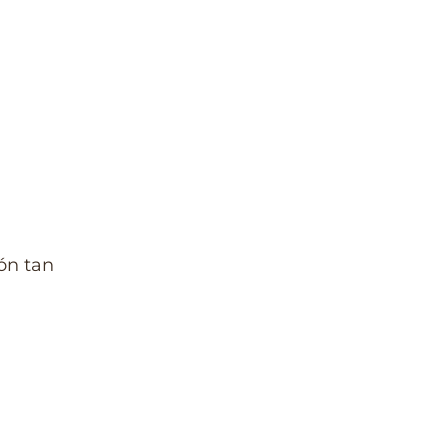
ón tan