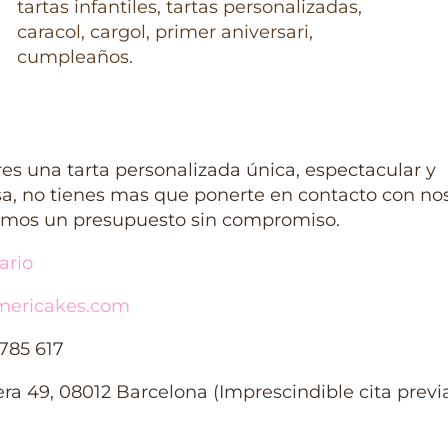
res una tarta personalizada única, espectacular y
sa, no tienes mas que ponerte en contacto con nos
emos un presupuesto sin compromiso.
ario
ericakes.com
 785 617
era 49, 08012 Barcelona (Imprescindible cita previ