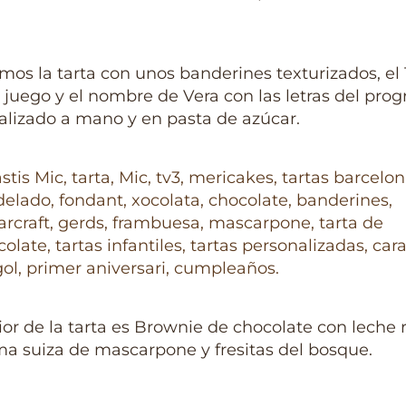
os la tarta con unos banderines texturizados, el 
 juego y el nombre de Vera con las letras del pro
alizado a mano y en pasta de azúcar.
rior de la tarta es Brownie de chocolate con leche 
a suiza de mascarpone y fresitas del bosque.