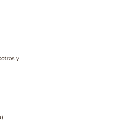
otros y
a)