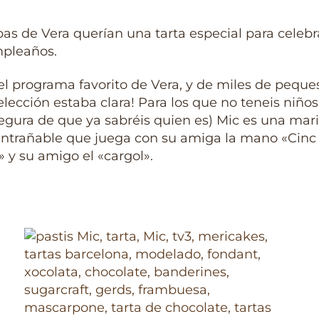
as de Vera querían una tarta especial para celebr
mpleaños.
el programa favorito de Vera, y de miles de peques
elección estaba clara! Para los que no teneis niños 
egura de que ya sabréis quien es) Mic es una mar
entrañable que juega con su amiga la mano «Cinc
 y su amigo el «cargol».