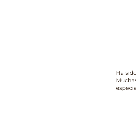
Ha sido
Muchas 
especia