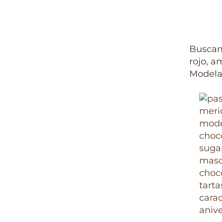
Buscamo
rojo, a
Modela