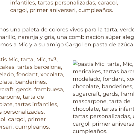
s una paleta de colores vivos para la tarta, verde
marillo, naranja y gris, una combinación súper aleg
mos a Mic y a su amigo Cargol en pasta de azúcar