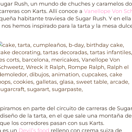
Sugar Rush, un mundo de chuches y caramelos d
arreras con Karts. Allí conoce a
Vanellope Von Sc
ueña habitante traviesa de Sugar Rush. Y en ella
nos hemos inspirado para la tarta y la mesa dulc
piramos en parte del circuito de carreras de Suga
 diseño de la tarta, en el que sale una montaña de
 que los corredores pasan con sus Karts.
a es un
Devil’s food
relleno con crema suiza de