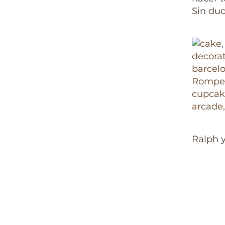
Sin dud
Ralph y