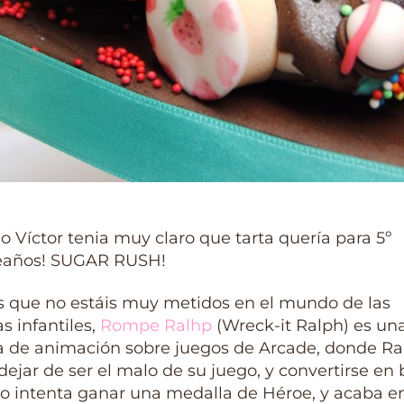
o Víctor tenia muy claro que tarta quería para 5º
años! SUGAR RUSH!
s que no estáis muy metidos en el mundo de las
as infantiles,
Rompe Ralhp
(Wreck-it Ralph) es un
la de animación sobre juegos de Arcade, donde Ra
dejar de ser el malo de su juego, y convertirse en
o intenta ganar una medalla de Héroe, y acaba en