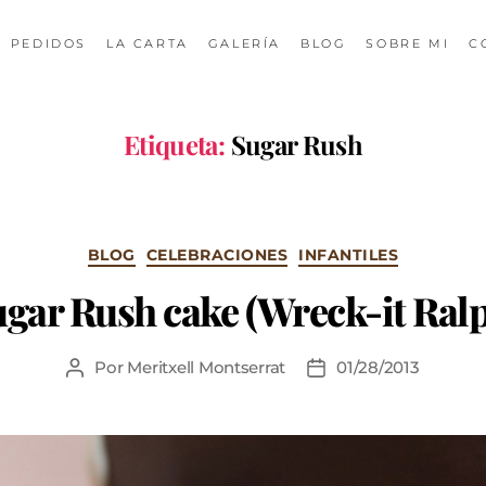
PEDIDOS
LA CARTA
GALERÍA
BLOG
SOBRE MI
C
Etiqueta:
Sugar Rush
BLOG
CELEBRACIONES
INFANTILES
gar Rush cake (Wreck-it Ral
Por
Meritxell Montserrat
01/28/2013