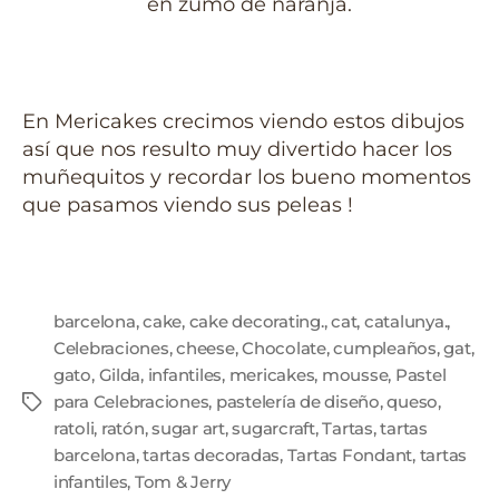
en zumo de naranja.
En Mericakes crecimos viendo estos dibujos
así que nos resulto muy divertido hacer los
muñequitos y recordar los bueno momentos
que pasamos viendo sus peleas !
barcelona
,
cake
,
cake decorating.
,
cat
,
catalunya.
,
Celebraciones
,
cheese
,
Chocolate
,
cumpleaños
,
gat
,
gato
,
Gilda
,
infantiles
,
mericakes
,
mousse
,
Pastel
para Celebraciones
,
pastelería de diseño
,
queso
,
ratoli
,
ratón
,
sugar art
,
sugarcraft
,
Tartas
,
tartas
barcelona
,
tartas decoradas
,
Tartas Fondant
,
tartas
infantiles
,
Tom & Jerry