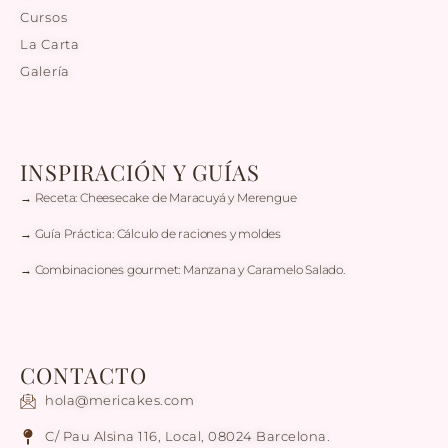
Cursos
La Carta
Galería
INSPIRACIÓN Y GUÍAS
→ Receta: Cheesecake de Maracuyá y Merengue
→ Guía Práctica: Cálculo de raciones y moldes
→ Combinaciones gourmet: Manzana y Caramelo Salado.
CONTACTO
hola@mericakes.com
C/ Pau Alsina 116, Local, 08024 Barcelona.