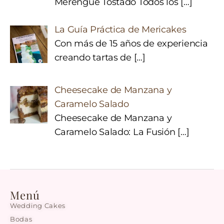
Merengue Tostado Todos los
[…]
La Guía Práctica de Mericakes
Con más de 15 años de experiencia
creando tartas de
[…]
Cheesecake de Manzana y
Caramelo Salado
Cheesecake de Manzana y
Caramelo Salado: La Fusión
[…]
Menú
Wedding Cakes
Bodas