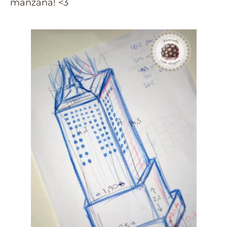
manzana!
<3