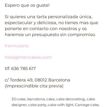
Espero que os guste!
Si quieres una tarta personalizada única,
espectacular y deliciosa, no tienes mas que
ponerte en contacto con nosotros y os
haremos un presupuesto sin compromiso.
Formulario
hola@mericakes.com
tlf: 636 785 617
c/ Tordera 49, 08012 Barcelona
(Imprescindible cita previa)
3D cake
,
barcelona
,
cake
,
cake decorating.
,
cake
designer
,
cake party
,
cake with light
,
Carvage cake
,