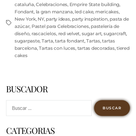
cataluña
,
Celebraciones
,
Emprire State building
,
Fondant
,
la gran manzana
,
led cake
,
mericakes
,
New York
,
NY
,
party ideas
,
party inspiration
,
pasta de
azúcar
,
Pastel para Celebraciones
,
pastelería de
diseño
,
rascacielos
,
red velvet
,
sugar art
,
sugarcraft
,
sugarpaste
,
Tarta
,
tarta fondant
,
Tartas
,
tartas
barcelona
,
Tartas con luces
,
tartas decoradas
,
tiered
cakes
BUSCADOR
CATEGORIAS