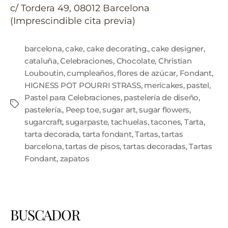
c/ Tordera 49, 08012 Barcelona
(Imprescindible cita previa)
barcelona
,
cake
,
cake decorating.
,
cake designer
,
cataluña
,
Celebraciones
,
Chocolate
,
Christian
Louboutin
,
cumpleaños
,
flores de azúcar
,
Fondant
,
HIGNESS POT POURRI STRASS
,
mericakes
,
pastel
,
Pastel para Celebraciones
,
pastelería de diseño
,
pastelería.
,
Peep toe
,
sugar art
,
sugar flowers
,
sugarcraft
,
sugarpaste
,
tachuelas
,
tacones
,
Tarta
,
tarta decorada
,
tarta fondant
,
Tartas
,
tartas
barcelona
,
tartas de pisos
,
tartas decoradas
,
Tartas
Fondant
,
zapatos
BUSCADOR