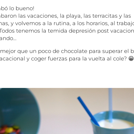
abó lo bueno!
baron las vacaciones, la playa, las terracitas y las
as, y volvemos a la rutina, a los horarios, al trabajo
 Todos tenemos la temida depresión post vacacion
ando…
 mejor que un poco de chocolate para superar el 
acacional y coger fuerzas para la vuelta al cole? 😀