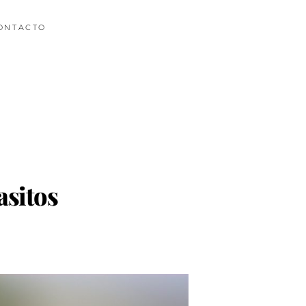
ONTACTO
asitos