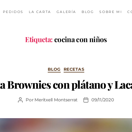
PEDIDOS
LA CARTA
GALERÍA
BLOG
SOBRE MI
C
Etiqueta:
cocina con niños
BLOG
RECETAS
a Brownies con plátano y Lac
Por
Meritxell Montserrat
09/11/2020