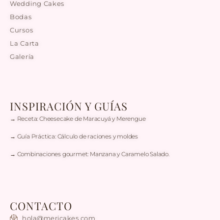
Wedding Cakes
Bodas
Cursos
La Carta
Galería
INSPIRACIÓN Y GUÍAS
→ Receta: Cheesecake de Maracuyá y Merengue
→ Guía Práctica: Cálculo de raciones y moldes
→ Combinaciones gourmet: Manzana y Caramelo Salado.
CONTACTO
hola@mericakes.com