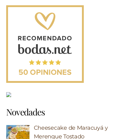
Novedades
Cheesecake de Maracuyá y
Merengue Tostado