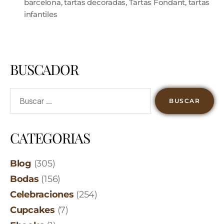
barcelona
,
tartas decoradas
,
Tartas Fondant
,
tartas
infantiles
BUSCADOR
CATEGORIAS
Blog
(305)
Bodas
(156)
Celebraciones
(254)
Cupcakes
(7)