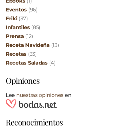
Ebooks
(1)
Eventos
(96)
Friki
(37)
Infantiles
(85)
Prensa
(12)
Receta Navideña
(13)
Recetas
(33)
Recetas Saladas
(4)
Opiniones
Lee
nuestras opiniones
en
Reconocimientos