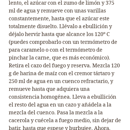
lento, el azúcar con el zumo de limón y 375
ml de agua y remueve con unas varillas
constantemente, hasta que el azúcar este
totalmente disuelto. Llévalo a ebullición y
déjalo hervir hasta que alcance los 120º C
(puedes comprobarlo con un termómetro de
para caramelo o con el termómetro de
pinchar la carne, que es más económico).
Retira el cazo del fuego y reserva. Mezcla 120
g de harina de maíz con el cremor tártaro y
250 ml de agua en un cuenco refractario, y
remueve hasta que adquiera una
consistencia homogénea. Lleva a ebullición
el resto del agua en un cazo y añádela a la
mezcla del cuenco. Pasa la mezcla a la
cacerola y cuécela a fuego medio, sin dejar de
batir, hasta que espese y burbujee. Ahora,