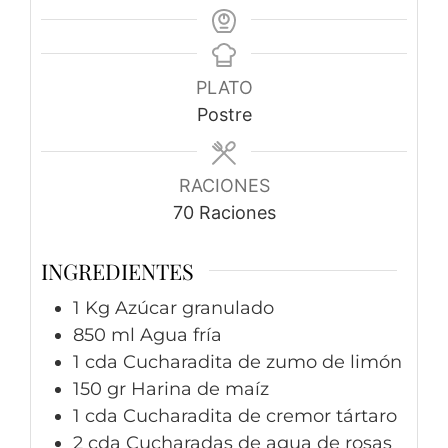
PLATO
Postre
RACIONES
70
Raciones
INGREDIENTES
1
Kg
Azúcar granulado
850
ml
Agua fría
1
cda
Cucharadita de zumo de limón
150
gr
Harina de maíz
1
cda
Cucharadita de cremor tártaro
2
cda
Cucharadas de agua de rosas