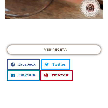
VER RECETA
Facebook
Twitter
LinkedIn
Pinterest