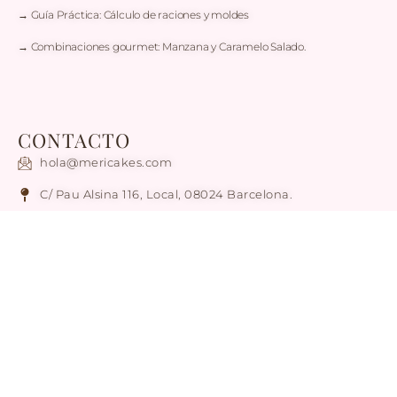
→ Guía Práctica: Cálculo de raciones y moldes
→ Combinaciones gourmet: Manzana y Caramelo Salado.
CONTACTO
hola@mericakes.com
C/ Pau Alsina 116, Local, 08024 Barcelona.
Atención solo con Cita Previa
Tel / WhatsApp: +34 636 78 56 17