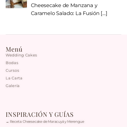
Cheesecake de Manzana y
Caramelo Salado: La Fusión
[…]
Menú
Wedding Cakes
Bodas
Cursos
La Carta
Galería
INSPIRACIÓN Y GUÍAS
→ Receta: Cheesecake de Maracuyá y Merengue