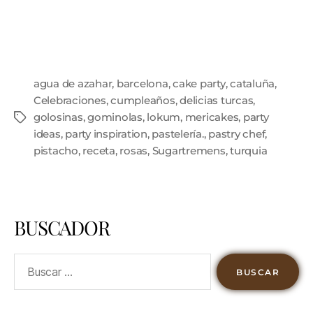
agua de azahar
,
barcelona
,
cake party
,
cataluña
,
Celebraciones
,
cumpleaños
,
delicias turcas
,
golosinas
,
gominolas
,
lokum
,
mericakes
,
party
ideas
,
party inspiration
,
pastelería.
,
pastry chef
,
pistacho
,
receta
,
rosas
,
Sugartremens
,
turquia
BUSCADOR