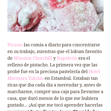
Picasso
las comía a diario para concentrarse
en su trabajo, mientras que el lokum favorito
de
Winston
Churchill
y
Napoleón
era el
relleno de pistacho. La primera vez que las
probé fue en la preciosa pastelería del
Hotel
Marmara Taksim
en Estambul. Estaban tan
ricas que iba cada día a merendar y, antes de
marcharme, compré una caja para llevarme a
casa, que duró menos de lo que me hubiera
gustado… ¡Así que me tocó aprender hacerlas