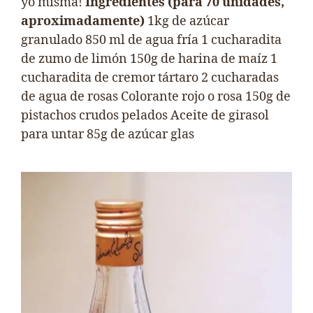
yo misma!
Ingredientes (para 70 unidades,
aproximadamente)
1kg de azúcar
granulado 850 ml de agua fría 1 cucharadita
de zumo de limón 150g de harina de maíz 1
cucharadita de cremor tártaro 2 cucharadas
de agua de rosas Colorante rojo o rosa 150g de
pistachos crudos pelados Aceite de girasol
para untar 85g de azúcar glas