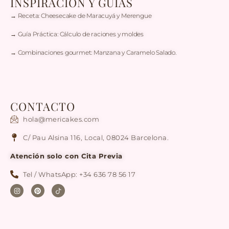
INSPIRACIÓN Y GUÍAS
→ Receta: Cheesecake de Maracuyá y Merengue
→ Guía Práctica: Cálculo de raciones y moldes
→ Combinaciones gourmet: Manzana y Caramelo Salado.
CONTACTO
hola@mericakes.com
C/ Pau Alsina 116, Local, 08024 Barcelona.
Atención solo con Cita Previa
Tel / WhatsApp: +34 636 78 56 17