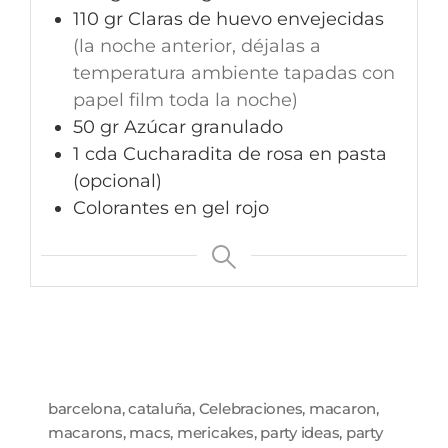
110
gr
Claras de huevo envejecidas
(la noche anterior, déjalas a
temperatura ambiente tapadas con
papel film toda la noche)
50
gr
Azúcar granulado
1
cda
Cucharadita de rosa en pasta
(opcional)
Colorantes en gel rojo
barcelona
,
cataluña
,
Celebraciones
,
macaron
,
macarons
,
macs
,
mericakes
,
party ideas
,
party