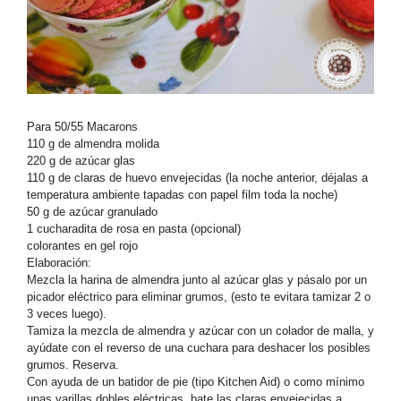
Para 50/55 Macarons
110 g de almendra molida
220 g de azúcar glas
110 g de claras de huevo envejecidas (la noche anterior, déjalas a
temperatura ambiente tapadas con papel film toda la noche)
50 g de azúcar granulado
1 cucharadita de rosa en pasta (opcional)
colorantes en gel rojo
Elaboración:
Mezcla la harina de almendra junto al azúcar glas y pásalo por un
picador eléctrico para eliminar grumos, (esto te evitara tamizar 2 o
3 veces luego).
Tamiza la mezcla de almendra y azúcar con un colador de malla, y
ayúdate con el reverso de una cuchara para deshacer los posibles
grumos. Reserva.
Con ayuda de un batidor de pie (tipo Kitchen Aid) o como mínimo
unas varillas dobles eléctricas, bate las claras envejecidas a