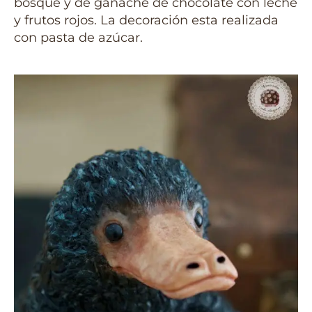
bosque y de ganache de chocolate con leche
y frutos rojos. La decoración esta realizada
con pasta de azúcar.