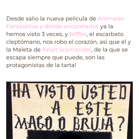
Desde salio la nueva película de
Animales
Fantásticos y dónde encontrarlos
ya la
hemos visto 3 veces, y
Niffler
, el escarbato
cleptómano, nos robo el corazón, así que él y
la Maleta de
Newt Scamander
, de la que se
escapa siempre que puede, son las
protagonistas de la tarta!