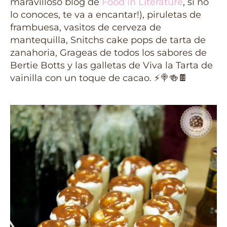
maravilloso blog de
Food in Literature
, si no
lo conoces, te va a encantar!), piruletas de
frambuesa, vasitos de cerveza de
mantequilla, Snitchs cake pops de tarta de
zanahoria, Grageas de todos los sabores de
Bertie Botts y las galletas de Viva la Tarta de
vainilla con un toque de cacao. ⚡🍭🍻🍫