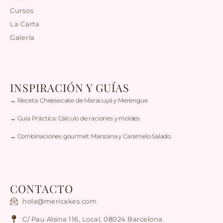
Cursos
La Carta
Galería
INSPIRACIÓN Y GUÍAS
→ Receta: Cheesecake de Maracuyá y Merengue
→ Guía Práctica: Cálculo de raciones y moldes
→ Combinaciones gourmet: Manzana y Caramelo Salado.
CONTACTO
hola@mericakes.com
C/ Pau Alsina 116, Local, 08024 Barcelona.