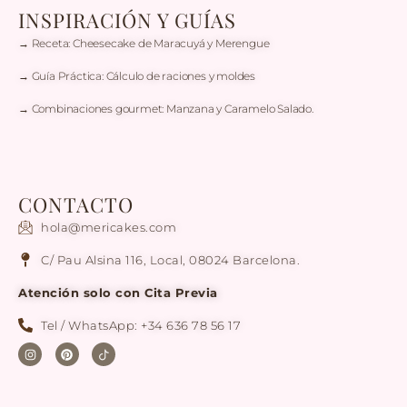
INSPIRACIÓN Y GUÍAS
→ Receta: Cheesecake de Maracuyá y Merengue
→ Guía Práctica: Cálculo de raciones y moldes
→ Combinaciones gourmet: Manzana y Caramelo Salado.
CONTACTO
hola@mericakes.com
C/ Pau Alsina 116, Local, 08024 Barcelona.
Atención solo con Cita Previa
Tel / WhatsApp: +34 636 78 56 17