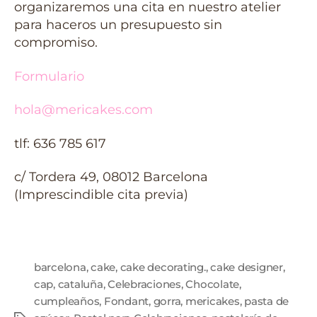
organizaremos una cita en nuestro atelier
para haceros un presupuesto sin
compromiso.
Formulario
hola@mericakes.com
tlf: 636 785 617
c/ Tordera 49, 08012 Barcelona
(Imprescindible cita previa)
barcelona
,
cake
,
cake decorating.
,
cake designer
,
cap
,
cataluña
,
Celebraciones
,
Chocolate
,
cumpleaños
,
Fondant
,
gorra
,
mericakes
,
pasta de