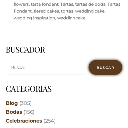
flowers
,
tarta fondant
,
Tartas
,
tartas de boda
,
Tartas
Fondant
,
tiered cakes
,
tortas
,
wedding cake
,
wedding inspiration
,
weddingcake
BUSCADOR
CATEGORIAS
Blog
(305)
Bodas
(156)
Celebraciones
(254)