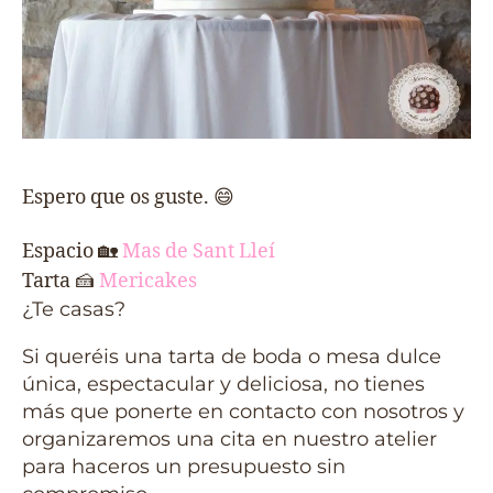
Espero que os guste. 😄
Espacio
🏡
Mas de Sant Lleí
Tarta
🍰
Mericakes
¿Te casas?
Si queréis una tarta de boda o mesa dulce
única, espectacular y deliciosa, no tienes
más que ponerte en contacto con nosotros y
organizaremos una cita en nuestro atelier
para haceros un presupuesto sin