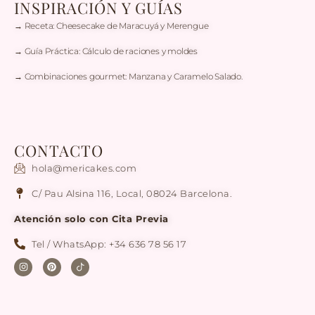
INSPIRACIÓN Y GUÍAS
→ Receta: Cheesecake de Maracuyá y Merengue
→ Guía Práctica: Cálculo de raciones y moldes
→ Combinaciones gourmet: Manzana y Caramelo Salado.
CONTACTO
hola@mericakes.com
C/ Pau Alsina 116, Local, 08024 Barcelona.
Atención solo con Cita Previa
Tel / WhatsApp: +34 636 78 56 17