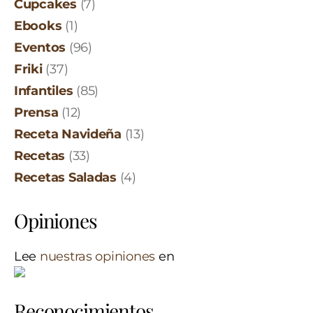
Cupcakes
(7)
Ebooks
(1)
Eventos
(96)
Friki
(37)
Infantiles
(85)
Prensa
(12)
Receta Navideña
(13)
Recetas
(33)
Recetas Saladas
(4)
Opiniones
Lee
nuestras opiniones
en
Reconocimientos