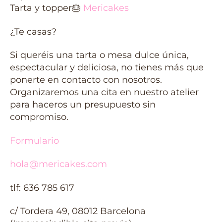
Tarta y topper
🎂
Mericakes
¿Te casas?
Si queréis una tarta o mesa dulce única,
espectacular y deliciosa, no tienes más que
ponerte en contacto con nosotros.
Organizaremos una cita en nuestro atelier
para haceros un presupuesto sin
compromiso.
Formulario
hola@mericakes.com
tlf: 636 785 617
c/ Tordera 49, 08012 Barcelona