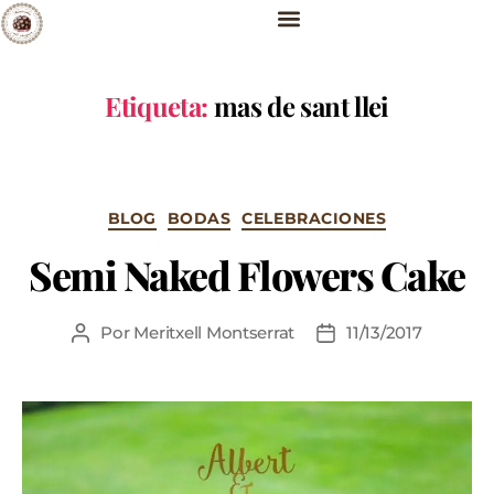
Etiqueta:
mas de sant llei
BLOG
BODAS
CELEBRACIONES
Semi Naked Flowers Cake
Por
Meritxell Montserrat
11/13/2017