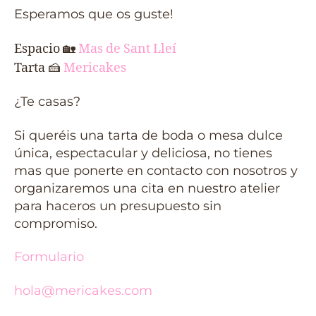
Esperamos que os guste!
Espacio
🏡
Mas de Sant Lleí
Tarta
🍰
Mericakes
¿Te casas?
Si queréis una tarta de boda o mesa dulce
única, espectacular y deliciosa, no tienes
mas que ponerte en contacto con nosotros y
organizaremos una cita en nuestro atelier
para haceros un presupuesto sin
compromiso.
Formulario
hola@mericakes.com