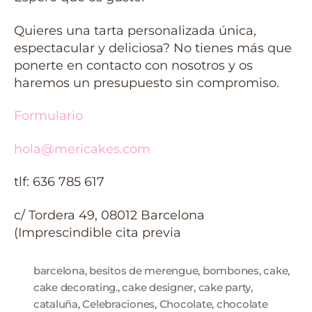
Quieres una tarta personalizada única,
espectacular y deliciosa? No tienes más que
ponerte en contacto con nosotros y os
haremos un presupuesto sin compromiso.
Formulario
hola@mericakes.com
tlf: 636 785 617
c/ Tordera 49, 08012 Barcelona
(Imprescindible cita previa
barcelona
,
besitos de merengue
,
bombones
,
cake
,
cake decorating.
,
cake designer
,
cake party
,
cataluña
,
Celebraciones
,
Chocolate
,
chocolate