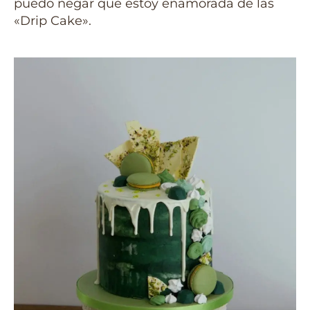
puedo negar que estoy enamorada de las
«Drip Cake».