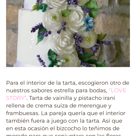
Para el interior de la tarta, escogieron otro de
nuestros sabores estrella para bodas,
“LOVE
STORY”
. Tarta de vainilla y pistacho iraní
rellena de crema suiza de merengue y
frambuesas. La pareja quería que el interior
también fuera a juego con la tarta. Así que
en esta ocasión el bizcocho lo teñimos de
morado para que conjuntara con las flores.