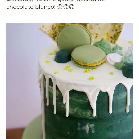
chocolate blanco! 😋😋😋