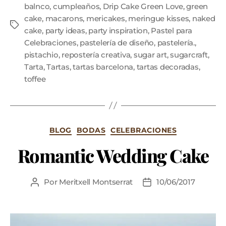
balnco
,
cumpleaños
,
Drip Cake Green Love
,
green
cake
,
macarons
,
mericakes
,
meringue kisses
,
naked
cake
,
party ideas
,
party inspiration
,
Pastel para
Celebraciones
,
pastelería de diseño
,
pastelería.
,
pistachio
,
repostería creativa
,
sugar art
,
sugarcraft
,
Tarta
,
Tartas
,
tartas barcelona
,
tartas decoradas
,
toffee
BLOG
BODAS
CELEBRACIONES
Romantic Wedding Cake
Por
Meritxell Montserrat
10/06/2017