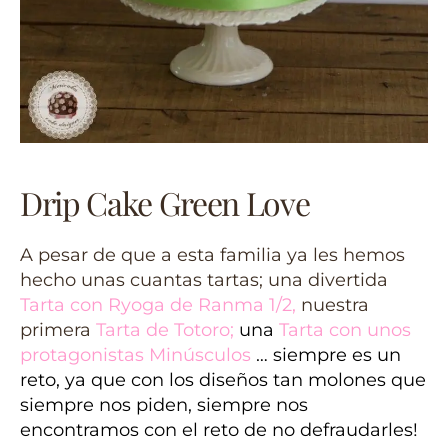
Drip Cake Green Love
A pesar de que a esta familia ya les hemos
hecho unas cuantas tartas; una divertida
Tarta con Ryoga de Ranma 1/2,
nuestra
primera
Tarta de Totoro
;
una
Tarta con unos
protagonistas Minúsculos
… siempre es un
reto, ya que con los diseños tan molones que
siempre nos piden, siempre nos
encontramos con el reto de no defraudarles!