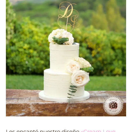
Les encantó nuestro diseño
«Cream Love