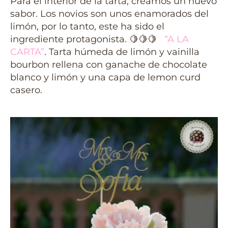
Para el interior de la tarta, creamos un nuevo
sabor. Los novios son unos enamorados del
limón, por lo tanto, este ha sido el
ingrediente protagonista. 🍋🍋🍋
“A LA
CARTA”
. Tarta húmeda de limón y vainilla
bourbon rellena con ganache de chocolate
blanco y limón y una capa de lemon curd
casero.