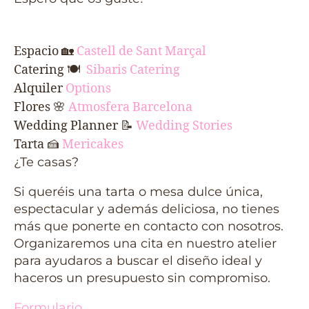
Espacio
🏡
Castell de Sant Marçal
Catering 🍽
Sibaris Catering
Alquiler
Options
Flores 🌸
Atmosfera Barcelona
Wedding Planner 📝
Wedding Stories
Tarta
🍰
Mericakes
¿Te casas?
Si queréis una tarta o mesa dulce única,
espectacular y además deliciosa, no tienes
más que ponerte en contacto con nosotros.
Organizaremos una cita en nuestro atelier
para ayudaros a buscar el diseño ideal y
haceros un presupuesto sin compromiso.
Formulario