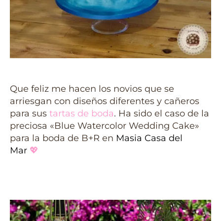
Que feliz me hacen los novios que se
arriesgan con diseños diferentes y cañeros
para sus
tartas de boda
. Ha sido el caso de la
preciosa «Blue Watercolor Wedding Cake»
para la boda de B+R en
Masia Casa del
Mar
💖