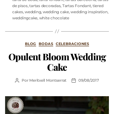
de pisos
,
tartas decoradas
,
Tartas Fondant
,
tiered
cakes
,
wedding
,
wedding cake
,
wedding inspiration
,
weddingcake
,
white chocolate
BLOG
BODAS
CELEBRACIONES
Opulent Bloom Wedding
Cake
Por
Meritxell Montserrat
09/08/2017