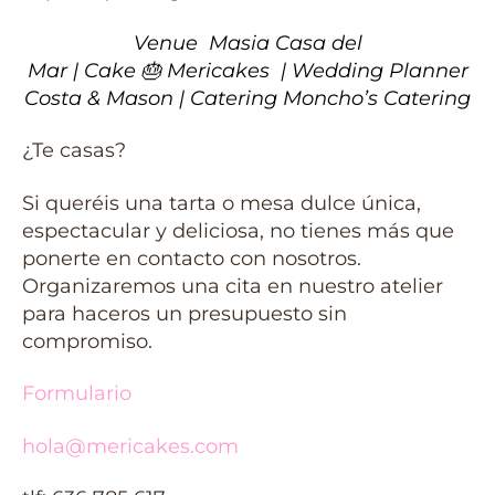
Venue
Masia Casa del
Mar
| Cake
🎂
Mericakes
| Wedding Planner
Costa & Mason
| Catering
Moncho’s Catering
¿Te casas?
Si queréis una tarta o mesa dulce única,
espectacular y deliciosa, no tienes más que
ponerte en contacto con nosotros.
Organizaremos una cita en nuestro atelier
para haceros un presupuesto sin
compromiso.
Formulario
hola@mericakes.com