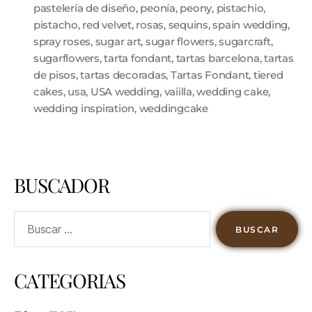
pastelería de diseño
,
peonía
,
peony
,
pistachio
,
pistacho
,
red velvet
,
rosas
,
sequins
,
spain wedding
,
spray roses
,
sugar art
,
sugar flowers
,
sugarcraft
,
sugarflowers
,
tarta fondant
,
tartas barcelona
,
tartas
de pisos
,
tartas decoradas
,
Tartas Fondant
,
tiered
cakes
,
usa
,
USA wedding
,
vaiilla
,
wedding cake
,
wedding inspiration
,
weddingcake
BUSCADOR
CATEGORIAS