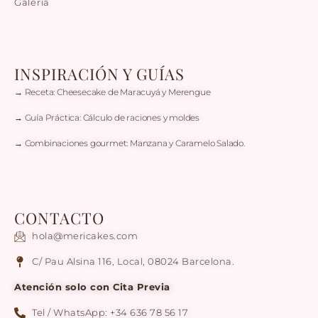
Galería
INSPIRACIÓN Y GUÍAS
→ Receta: Cheesecake de Maracuyá y Merengue
→ Guía Práctica: Cálculo de raciones y moldes
→ Combinaciones gourmet: Manzana y Caramelo Salado.
CONTACTO
hola@mericakes.com
C/ Pau Alsina 116, Local, 08024 Barcelona.
Atención solo con Cita Previa
Tel / WhatsApp: +34 636 78 56 17