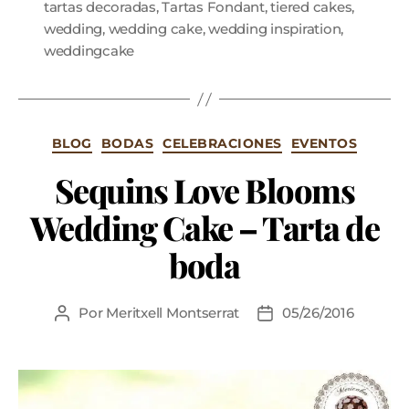
tartas decoradas
,
Tartas Fondant
,
tiered cakes
,
wedding
,
wedding cake
,
wedding inspiration
,
weddingcake
BLOG
BODAS
CELEBRACIONES
EVENTOS
Sequins Love Blooms
Wedding Cake – Tarta de
boda
Por
Meritxell Montserrat
05/26/2016