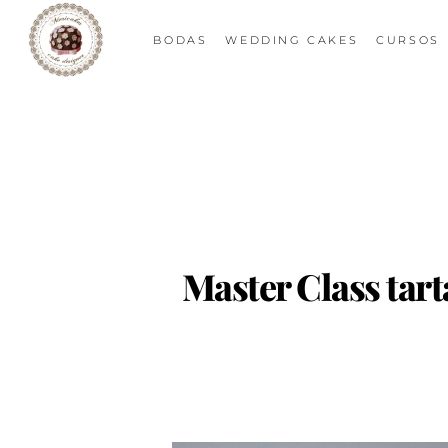
BODAS
WEDDING CAKES
CURSOS
Master Class tar