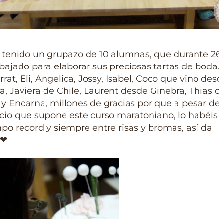
tenido un grupazo de 10 alumnas, que durante 26
bajado para elaborar sus preciosas tartas de boda
rat, Eli, Angelica, Jossy, Isabel, Coco que vino de
, Javiera de Chile, Laurent desde Ginebra, Thias
y Encarna, millones de gracias por que a pesar de
cio que supone este curso maratoniano, lo habéi
po record y siempre entre risas y bromas, así da
 ❤