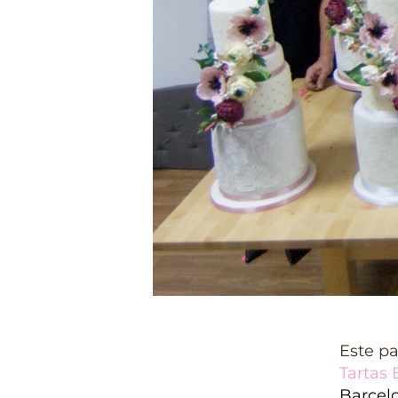
Este p
Tartas
Barcel