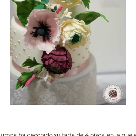
umna ha decorado su tarta de 4 pisos, en la que e