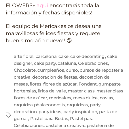
FLOWERS»
aquí
encontrarás toda la
información y fechas disponibles!
El equipo de Mericakes os desea una
maravillosas felices fiestas y requete
buenisimo año nuevo!! 😘
arte floral
,
barcelona
,
cake
,
cake decorating.
,
cake
designer
,
cake party
,
cataluña
,
Celebraciones
,
Chocolate
,
cumpleaños
,
curso
,
cursos de reposteria
creativa
,
decoracion de fiestas
,
decoración de
mesas
,
flores
,
flores de azúcar
,
Fondant
,
gumpaste
,
hortensias
,
lirios del valle
,
master class
,
master class
flores de azúcar
,
mericakes
,
mesa dulce
,
novias
,
orquidea phalaeonopsis
,
orquídeas
,
party
decoration
,
party ideas
,
party inspiration
,
pasta de
goma .
,
Pastel para Bodas
,
Pastel para
Celebraciones
,
pastelería creativa.
,
pastelería de