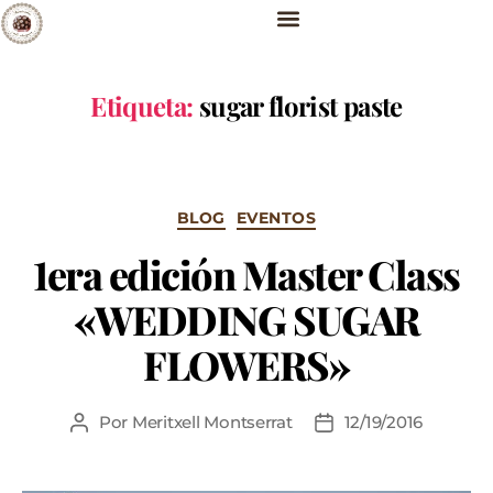
Etiqueta:
sugar florist paste
BLOG
EVENTOS
1era edición Master Class
«WEDDING SUGAR
FLOWERS»
Por
Meritxell Montserrat
12/19/2016