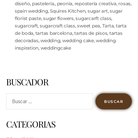
diseño
,
pastelería.
,
peonía
,
repostería creativa
,
rosas
,
spain wedding
,
Squires Kitchen
,
sugar art
,
sugar
florist paste
,
sugar flowers
,
sugarcarft class
,
sugarcraft
,
sugarcraft class
,
sweet pea
,
Tarta
,
tarta
de boda
,
tartas barcelona
,
tartas de pisos
,
tartas
decoradas
,
wedding
,
wedding cake
,
wedding
inspiration
,
weddingcake
BUSCADOR
CATEGORIAS