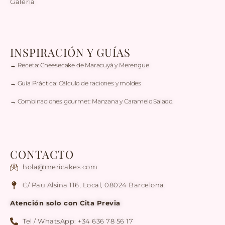
Galería
INSPIRACIÓN Y GUÍAS
→ Receta: Cheesecake de Maracuyá y Merengue
→ Guía Práctica: Cálculo de raciones y moldes
→ Combinaciones gourmet: Manzana y Caramelo Salado.
CONTACTO
hola@mericakes.com
C/ Pau Alsina 116, Local, 08024 Barcelona.
Atención solo con Cita Previa
Tel / WhatsApp: +34 636 78 56 17