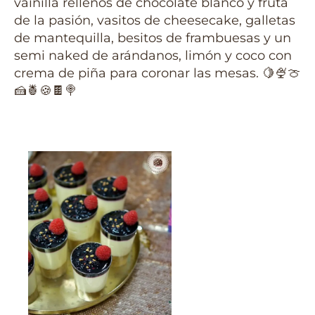
vainilla rellenos de chocolate blanco y fruta
de la pasión, vasitos de cheesecake, galletas
de mantequilla, besitos de frambuesas y un
semi naked de arándanos, limón y coco con
crema de piña para coronar las mesas. 🍋🍨🍈
🍰🍍🍪🍫🍭