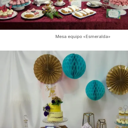
Mesa equipo «Esmeralda»