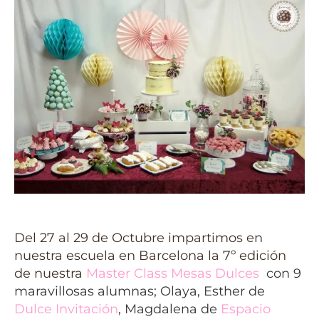
Del 27 al 29 de Octubre impartimos en
nuestra escuela en Barcelona la 7º edición
de nuestra
Master Class Mesas Dulces
con 9
maravillosas alumnas; Olaya, Esther de
Dulce Invitación
, Magdalena de
Espacio