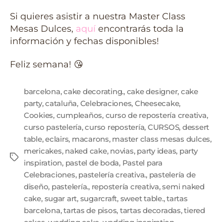
Si quieres asistir a nuestra Master Class
Mesas Dulces,
aquí
encontrarás toda la
información y fechas disponibles!
Feliz semana! 😘
barcelona
,
cake decorating.
,
cake designer
,
cake
party
,
cataluña
,
Celebraciones
,
Cheesecake
,
Cookies
,
cumpleaños
,
curso de repostería creativa
,
curso pastelería
,
curso repostería
,
CURSOS
,
dessert
table
,
eclairs
,
macarons
,
master class mesas dulces
,
mericakes
,
naked cake
,
novias
,
party ideas
,
party
inspiration
,
pastel de boda
,
Pastel para
Celebraciones
,
pastelería creativa.
,
pastelería de
diseño
,
pastelería.
,
repostería creativa
,
semi naked
cake
,
sugar art
,
sugarcraft
,
sweet table.
,
tartas
barcelona
,
tartas de pisos
,
tartas decoradas
,
tiered