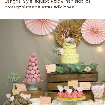
Sangría 🍷y el equipo Polo🍦 han sido los
protagonistas de estas ediciones