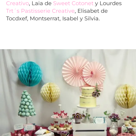
Creativo
, Laia de
Sweet Cotonet
y Lourdes
Trt´s Pastisserie Creative
, Elisabet de
Tocdxef, Montserrat, Isabel y Silvia.