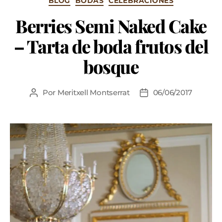
BLOG
BODAS
CELEBRACIONES
Berries Semi Naked Cake
– Tarta de boda frutos del
bosque
Por
Meritxell Montserrat
06/06/2017