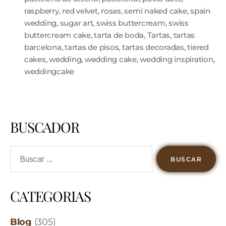
raspberry
,
red velvet
,
rosas
,
semi naked cake
,
spain
wedding
,
sugar art
,
swiss buttercream
,
swiss
buttercream cake
,
tarta de boda
,
Tartas
,
tartas
barcelona
,
tartas de pisos
,
tartas decoradas
,
tiered
cakes
,
wedding
,
wedding cake
,
wedding inspiration
,
weddingcake
BUSCADOR
CATEGORIAS
Blog
(305)