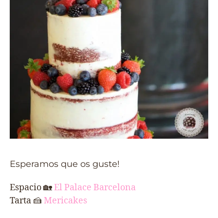
Esperamos que os guste!
Espacio
🏡
El Palace Barcelona
Tarta
🍰
Mericakes