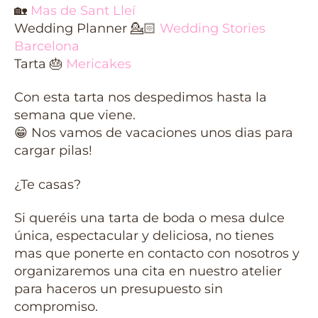
🏡
Mas de Sant Lleí
Wedding Planner
💁🏻
Wedding Stories
Barcelona
Tarta
🎂
Mericakes
Con esta tarta nos despedimos hasta la
semana que viene.
😁
Nos vamos de vacaciones unos dias para
cargar pilas!
¿Te casas?
Si queréis una tarta de boda o mesa dulce
única, espectacular y deliciosa, no tienes
mas que ponerte en contacto con nosotros y
organizaremos una cita en nuestro atelier
para haceros un presupuesto sin
compromiso.