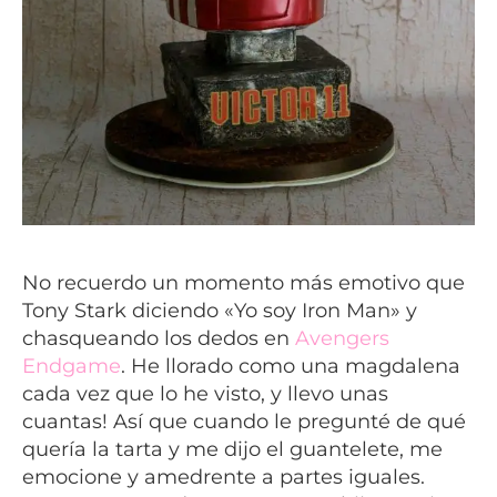
No recuerdo un momento más emotivo que
Tony Stark diciendo «Yo soy Iron Man» y
chasqueando los dedos en
Avengers
Endgame
. He llorado como una magdalena
cada vez que lo he visto, y llevo unas
cuantas! Así que cuando le pregunté de qué
querí
a la tarta y me dijo el guantelete, me
emocione y amedrente a partes iguales.