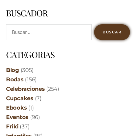
BUSCADOR
CATEGORIAS
Blog
(305)
Bodas
(156)
Celebraciones
(254)
Cupcakes
(7)
Ebooks
(1)
Eventos
(96)
Friki
(37)
Infantiles
(85)