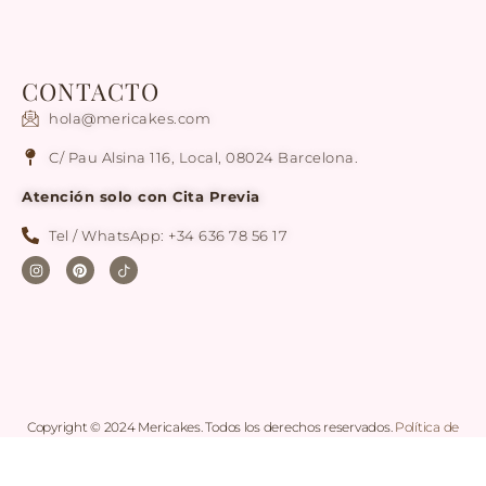
CONTACTO
hola@mericakes.com
C/ Pau Alsina 116, Local, 08024 Barcelona.
Atención solo con Cita Previa
Tel / WhatsApp: +34 636 78 56 17
Copyright © 2024 Mericakes. Todos los derechos reservados.
Política de
cookies
|
Condiciones generales de Compra
|
Aviso legal