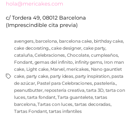
hola@mericakes.com
c/ Tordera 49, 08012 Barcelona
(Imprescindible cita previa)
avengers
,
barcelona
,
barcelona cake
,
birthday cake
,
cake decorating.
,
cake designer
,
cake party
,
cataluña
,
Celebraciones
,
Chocolate
,
cumpleaños
,
Fondant
,
gemas del infinito
,
infinity gems
,
Iron man
cake
,
Light cake
,
Marvel
,
mericakes
,
Nano gauntlet
cake
,
party cake
,
party ideas
,
party inspiration
,
pasta
de azúcar
,
Pastel para Celebraciones
,
pastelería.
,
peanutbutter
,
repostería creativa
,
tarta 3D
,
tarta con
luces
,
tarta fondant
,
Tarta guantelete
,
tartas
barcelona
,
Tartas con luces
,
tartas decoradas
,
Tartas Fondant
,
tartas infantiles