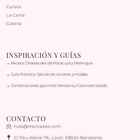
Cursos
La Carta
Galería
INSPIRACIÓN Y GUÍAS
→ Receta: Cheesecake de Maracuyá y Merengue
→ Guía Práctica: Cálculo de raciones y moldes
→ Combinaciones gourmet: Manzana y Caramelo Salado.
CONTACTO
hola@mericakes.com
C/ Pau Alsina 116, Local, 08024 Barcelona.