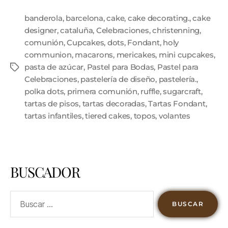
banderola
,
barcelona
,
cake
,
cake decorating.
,
cake
designer
,
cataluña
,
Celebraciones
,
christenning
,
comunión
,
Cupcakes
,
dots
,
Fondant
,
holy
communion
,
macarons
,
mericakes
,
mini cupcakes
,
pasta de azúcar
,
Pastel para Bodas
,
Pastel para
Celebraciones
,
pastelería de diseño
,
pastelería.
,
polka dots
,
primera comunión
,
ruffle
,
sugarcraft
,
tartas de pisos
,
tartas decoradas
,
Tartas Fondant
,
tartas infantiles
,
tiered cakes
,
topos
,
volantes
BUSCADOR