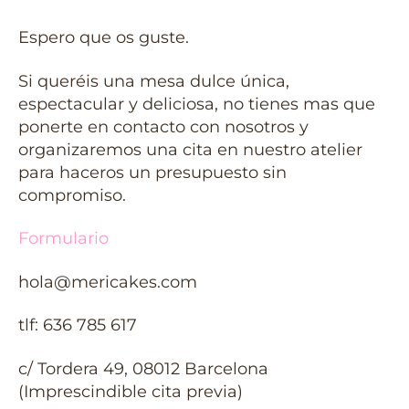
Espero que os guste.
Si queréis una mesa dulce única,
espectacular y deliciosa, no tienes mas que
ponerte en contacto con nosotros y
organizaremos una cita en nuestro atelier
para haceros un presupuesto sin
compromiso.
Formulario
hola@mericakes.com
tlf: 636 785 617
c/ Tordera 49, 08012 Barcelona
(Imprescindible cita previa)