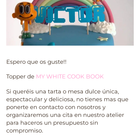
Espero que os guste!!
Topper de
MY WHITE COOK BOOK
Si queréis una tarta o mesa dulce única,
espectacular y deliciosa, no tienes mas que
ponerte en contacto con nosotros y
organizaremos una cita en nuestro atelier
para haceros un presupuesto sin
compromiso.