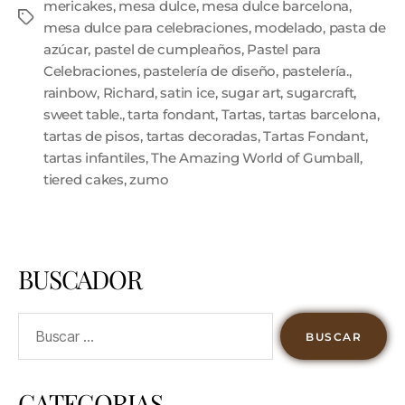
mericakes
,
mesa dulce
,
mesa dulce barcelona
,
mesa dulce para celebraciones
,
modelado
,
pasta de
azúcar
,
pastel de cumpleaños
,
Pastel para
Celebraciones
,
pastelería de diseño
,
pastelería.
,
rainbow
,
Richard
,
satin ice
,
sugar art
,
sugarcraft
,
sweet table.
,
tarta fondant
,
Tartas
,
tartas barcelona
,
tartas de pisos
,
tartas decoradas
,
Tartas Fondant
,
tartas infantiles
,
The Amazing World of Gumball
,
tiered cakes
,
zumo
BUSCADOR
CATEGORIAS