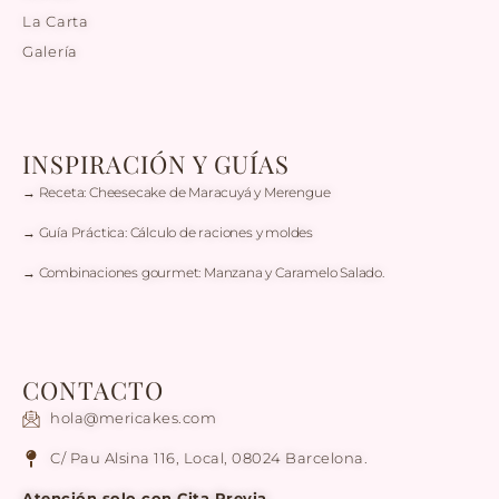
La Carta
Galería
INSPIRACIÓN Y GUÍAS
→ Receta: Cheesecake de Maracuyá y Merengue
→ Guía Práctica: Cálculo de raciones y moldes
→ Combinaciones gourmet: Manzana y Caramelo Salado.
CONTACTO
hola@mericakes.com
C/ Pau Alsina 116, Local, 08024 Barcelona.
Atención solo con Cita Previa