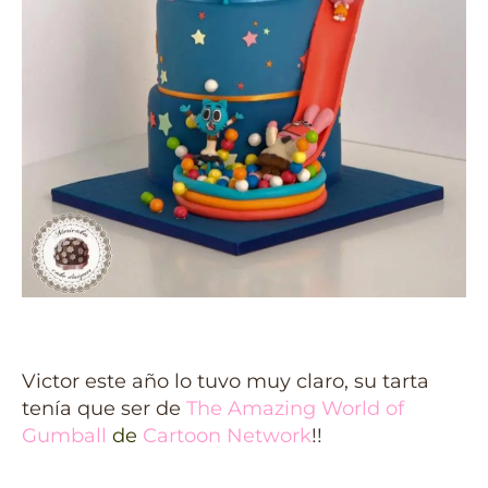
Victor este año lo tuvo muy claro, su tarta
tenía que ser de
The Amazing World of
Gumball
de
Cartoon Network
!!