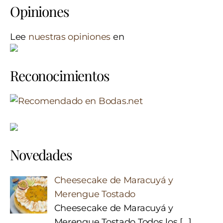
Opiniones
Lee
nuestras opiniones
en
Reconocimientos
Novedades
Cheesecake de Maracuyá y
Merengue Tostado
Cheesecake de Maracuyá y
Merengue Tostado Todos los
[…]