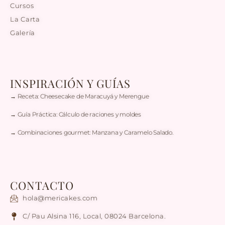
Cursos
La Carta
Galería
INSPIRACIÓN Y GUÍAS
→ Receta: Cheesecake de Maracuyá y Merengue
→ Guía Práctica: Cálculo de raciones y moldes
→ Combinaciones gourmet: Manzana y Caramelo Salado.
CONTACTO
hola@mericakes.com
C/ Pau Alsina 116, Local, 08024 Barcelona.