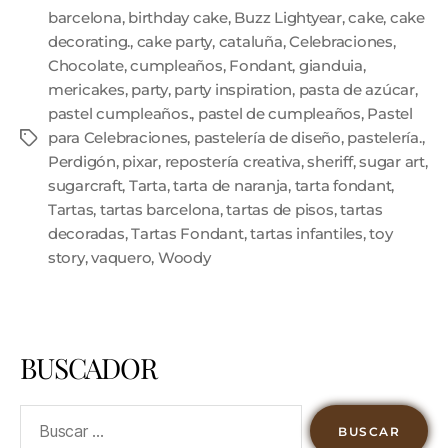
barcelona
,
birthday cake
,
Buzz Lightyear
,
cake
,
cake
decorating.
,
cake party
,
cataluña
,
Celebraciones
,
Chocolate
,
cumpleaños
,
Fondant
,
gianduia
,
mericakes
,
party
,
party inspiration
,
pasta de azúcar
,
pastel cumpleaños.
,
pastel de cumpleaños
,
Pastel
para Celebraciones
,
pastelería de diseño
,
pastelería.
,
Perdigón
,
pixar
,
repostería creativa
,
sheriff
,
sugar art
,
sugarcraft
,
Tarta
,
tarta de naranja
,
tarta fondant
,
Tartas
,
tartas barcelona
,
tartas de pisos
,
tartas
decoradas
,
Tartas Fondant
,
tartas infantiles
,
toy
story
,
vaquero
,
Woody
BUSCADOR