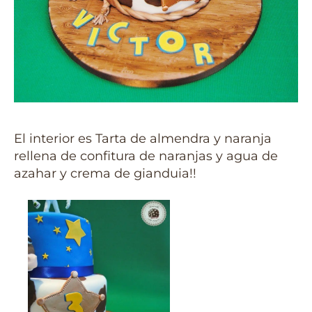
El interior es Tarta de almendra y naranja
rellena de confitura de naranjas y agua de
azahar y crema de gianduia!!