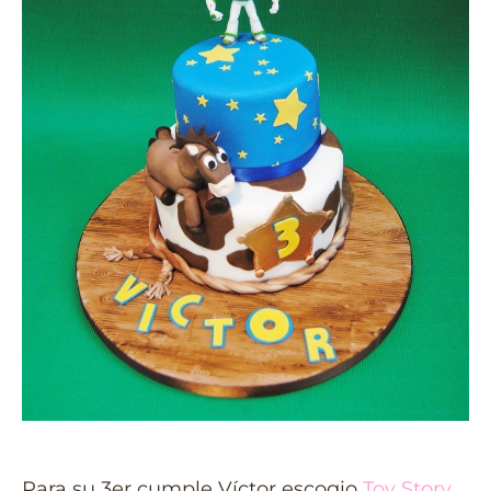
Para su 3er cumple Víctor escogio
Toy Story