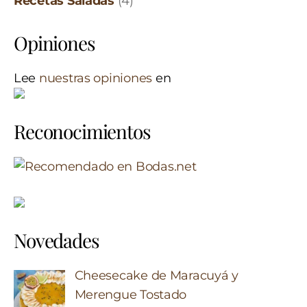
Recetas Saladas
(4)
Opiniones
Lee
nuestras opiniones
en
Reconocimientos
Novedades
Cheesecake de Maracuyá y
Merengue Tostado