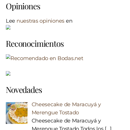
Opiniones
Lee
nuestras opiniones
en
Reconocimientos
Novedades
Cheesecake de Maracuyá y
Merengue Tostado
Cheesecake de Maracuyá y
Merengue Tostado Todos los
[…]