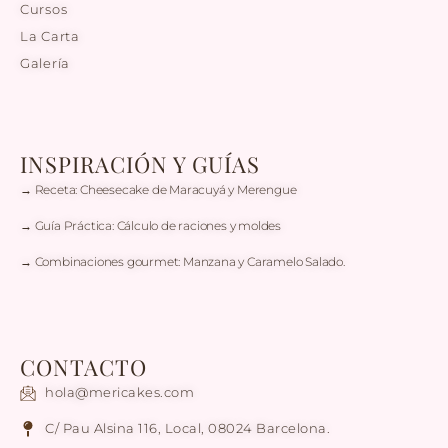
Cursos
La Carta
Galería
INSPIRACIÓN Y GUÍAS
→ Receta: Cheesecake de Maracuyá y Merengue
→ Guía Práctica: Cálculo de raciones y moldes
→ Combinaciones gourmet: Manzana y Caramelo Salado.
CONTACTO
hola@mericakes.com
C/ Pau Alsina 116, Local, 08024 Barcelona.