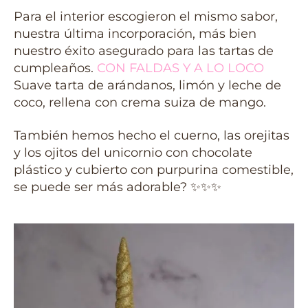
Para el interior escogieron el mismo sabor,
nuestra última incorporación, más bien
nuestro éxito asegurado para las tartas de
cumpleaños.
CON FALDAS Y A LO LOCO
Suave tarta de arándanos, limón y leche de
coco, rellena con crema suiza de mango.
También hemos hecho el cuerno, las orejitas
y los ojitos del unicornio con chocolate
plástico y cubierto con purpurina comestible,
se puede ser más adorable? ✨✨✨