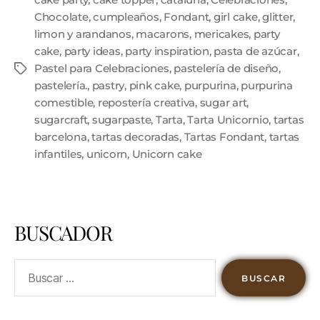
Chocolate
,
cumpleaños
,
Fondant
,
girl cake
,
glitter
,
limon y arandanos
,
macarons
,
mericakes
,
party
cake
,
party ideas
,
party inspiration
,
pasta de azúcar
,
Pastel para Celebraciones
,
pastelería de diseño
,
pastelería.
,
pastry
,
pink cake
,
purpurina
,
purpurina
comestible
,
repostería creativa
,
sugar art
,
sugarcraft
,
sugarpaste
,
Tarta
,
Tarta Unicornio
,
tartas
barcelona
,
tartas decoradas
,
Tartas Fondant
,
tartas
infantiles
,
unicorn
,
Unicorn cake
BUSCADOR