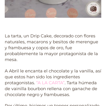
La tarta, un Drip Cake, decorado con flores
naturales, macarons y besitos de merengue
y frambuesa y copos de oro, fue
probablemente la mayor protagonista de la
mesa.
A Abril le encanta el chocolate y la vanilla, así
que estos han sido los ingredientes
protagonistas.
“A LA CARTA”
. Tarta húmeda
de vainilla bourbon rellena con ganache de
chocolate negro y frambuesas.
Por último, hicimos un topper personalizado