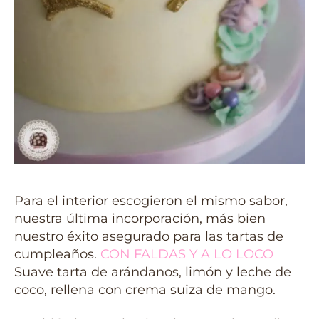
Para el interior escogieron el mismo sabor,
nuestra última incorporación, más bien
nuestro éxito asegurado para las tartas de
cumpleaños.
CON FALDAS Y A LO LOCO
Suave tarta de arándanos, limón y leche de
coco, rellena con crema suiza de mango.