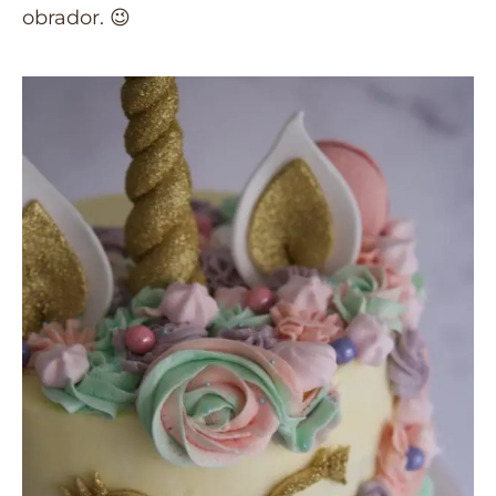
obrador. 😉