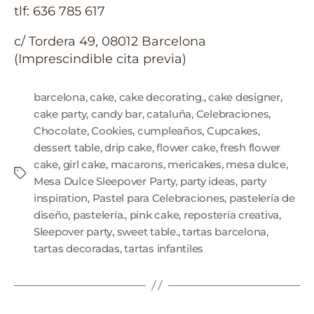
tlf: 636 785 617
c/ Tordera 49, 08012 Barcelona
(Imprescindible cita previa)
barcelona
,
cake
,
cake decorating.
,
cake designer
,
cake party
,
candy bar
,
cataluña
,
Celebraciones
,
Chocolate
,
Cookies
,
cumpleaños
,
Cupcakes
,
dessert table
,
drip cake
,
flower cake
,
fresh flower
cake
,
girl cake
,
macarons
,
mericakes
,
mesa dulce
,
Mesa Dulce Sleepover Party
,
party ideas
,
party
inspiration
,
Pastel para Celebraciones
,
pastelería de
diseño
,
pastelería.
,
pink cake
,
repostería creativa
,
Sleepover party
,
sweet table.
,
tartas barcelona
,
tartas decoradas
,
tartas infantiles