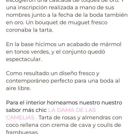
escogieron una cascada de toques de oro. Y
una inscripción realizada a mano de sus
nombres junto a la fecha de la boda también
en oro. Un bouquet de muguet fresco
coronaba la tarta.
En la base hicimos un acabado de mármol
en tonos verdes, y el conjunto quedó
espectacular.
Como resultado un diseño fresco y
contemporáneo perfecto para una boda al
aire libre.
Para el interior horneamos nuestro nuestro
sabor más chic
LA DAMA DE LAS
CAMELIAS
.
Tarta de rosas y almendras con
coco rellena con crema de cava y coulis de
frambuesas.