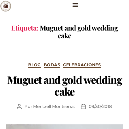
Etiqueta:
Muguet and gold wedding
cake
BLOG
BODAS
CELEBRACIONES
Muguet and gold wedding
cake
Por
Meritxell Montserrat
09/30/2018