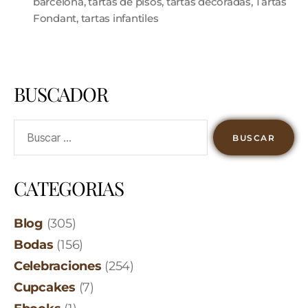
barcelona
,
tartas de pisos
,
tartas decoradas
,
Tartas
Fondant
,
tartas infantiles
BUSCADOR
CATEGORIAS
Blog
(305)
Bodas
(156)
Celebraciones
(254)
Cupcakes
(7)