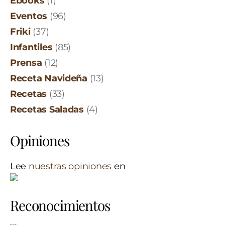
Ebooks
(1)
Eventos
(96)
Friki
(37)
Infantiles
(85)
Prensa
(12)
Receta Navideña
(13)
Recetas
(33)
Recetas Saladas
(4)
Opiniones
Lee
nuestras opiniones
en
Reconocimientos