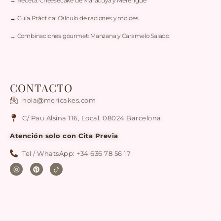
→ Receta: Cheesecake de Maracuyá y Merengue
→ Guía Práctica: Cálculo de raciones y moldes
→ Combinaciones gourmet: Manzana y Caramelo Salado.
CONTACTO
hola@mericakes.com
C/ Pau Alsina 116, Local, 08024 Barcelona.
Atención solo con Cita Previa
Tel / WhatsApp: +34 636 78 56 17