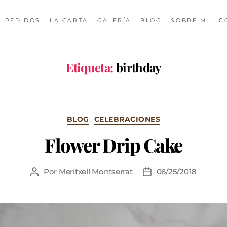
PEDIDOS
LA CARTA
GALERÍA
BLOG
SOBRE MI
C
Etiqueta:
birthday
BLOG
CELEBRACIONES
Flower Drip Cake
Por
Meritxell Montserrat
06/25/2018