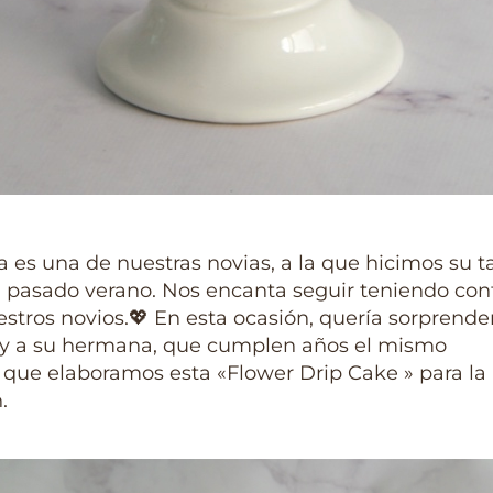
s una de nuestras novias, a la que hicimos su t
l pasado verano. Nos encanta seguir teniendo con
stros novios.💖 En esta ocasión, quería sorprende
y a su hermana, que cumplen años el mismo
í que elaboramos esta «Flower Drip Cake » para la
.