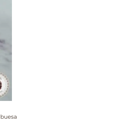
mbuesa