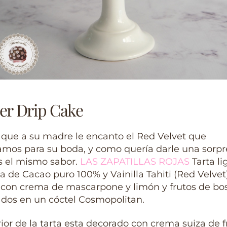
er Drip Cake
 que a su madre le encanto el Red Velvet que
mos para su boda, y como quería darle una sorpr
s el mismo sabor.
LAS ZAPATILLAS ROJAS
Tarta li
de Cacao puro 100% y Vainilla Tahiti (Red Velvet
a con crema de mascarpone y limón y frutos de b
dos en un cóctel Cosmopolitan.
rior de la tarta esta decorado con crema suiza de fr