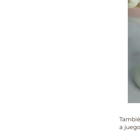
Tambié
a juego