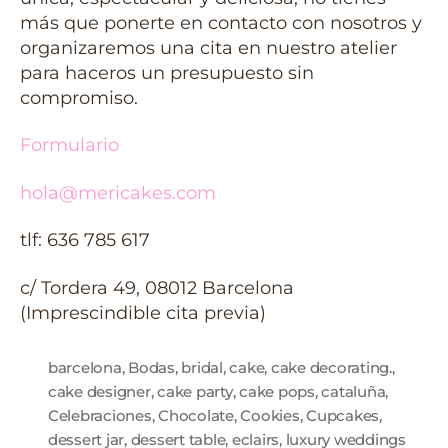
más que ponerte en contacto con nosotros y
organizaremos una cita en nuestro atelier
para haceros un presupuesto sin
compromiso.
Formulario
hola@mericakes.com
tlf: 636 785 617
c/ Tordera 49, 08012 Barcelona
(Imprescindible cita previa)
barcelona
,
Bodas
,
bridal
,
cake
,
cake decorating.
,
cake designer
,
cake party
,
cake pops
,
cataluña
,
Celebraciones
,
Chocolate
,
Cookies
,
Cupcakes
,
dessert jar
,
dessert table
,
eclairs
,
luxury weddings