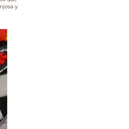
njosa y