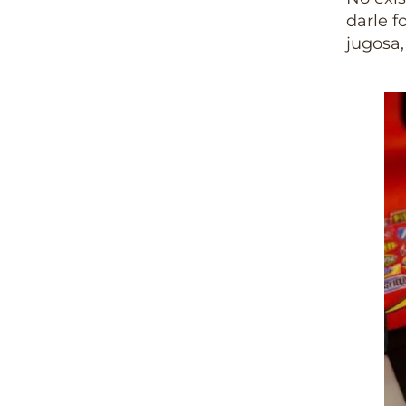
darle 
jugosa