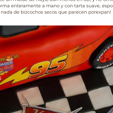
forma enteramente a mano y con tarta suave, espo
, nada de bizcochos secos que parecen porexpan!