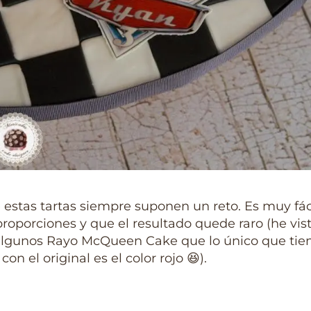
 estas tartas siempre suponen un reto. Es muy fáci
proporciones y que el resultado quede raro (he vis
 algunos Rayo McQueen Cake que lo único que tie
on el original es el color rojo 😆).