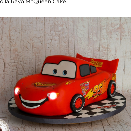
igo la Rayo McQueen Cake.