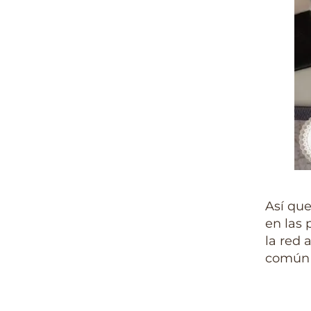
Así que
en las 
la red
común c