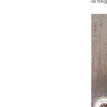
os tra