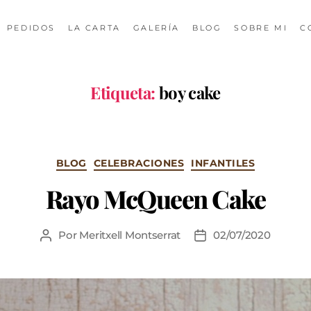
PEDIDOS
LA CARTA
GALERÍA
BLOG
SOBRE MI
C
Etiqueta:
boy cake
BLOG
CELEBRACIONES
INFANTILES
Rayo McQueen Cake
Por
Meritxell Montserrat
02/07/2020