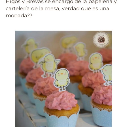
Higos y Brevas se encargó de la papelería y
cartelería de la mesa, verdad que es una
monada??