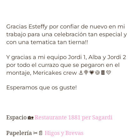
Gracias Esteffy por confiar de nuevo en mi
trabajo para una celebración tan especial y
con una tematica tan tierna!!
Y gracias a mi equipo Jordi 1, Alba y Jordi 2
por todo el currazo que se pegaron en el
montaje, Mericakes crew ⚓🍭💗🍪🍫💛
Esperamos que os guste!
Espacio
🏡
Restaurante 1881 per Sagardi
Papelería ✂📄
Higos y Brevas