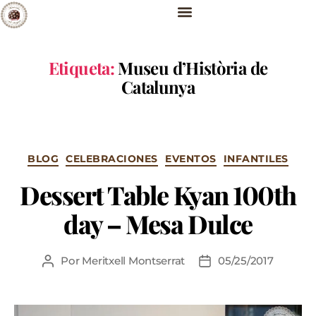
Etiqueta:
Museu d’Història de
Catalunya
BLOG
CELEBRACIONES
EVENTOS
INFANTILES
Dessert Table Kyan 100th
day – Mesa Dulce
Por
Meritxell Montserrat
05/25/2017