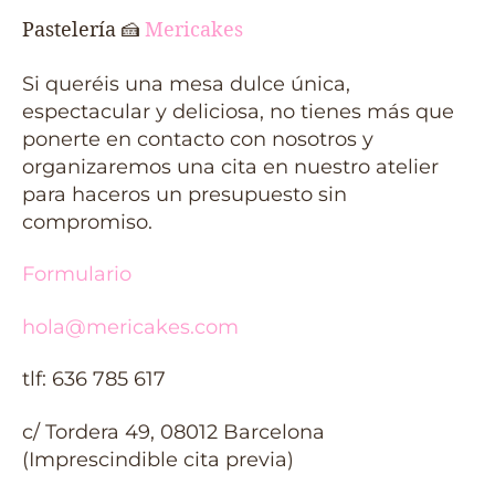
Pastelería
🍰
Mericakes
Si queréis una mesa dulce única,
espectacular y deliciosa, no tienes más que
ponerte en contacto con nosotros y
organizaremos una cita en nuestro atelier
para haceros un presupuesto sin
compromiso.
Formulario
hola@mericakes.com
tlf: 636 785 617
c/ Tordera 49, 08012 Barcelona
(Imprescindible cita previa)