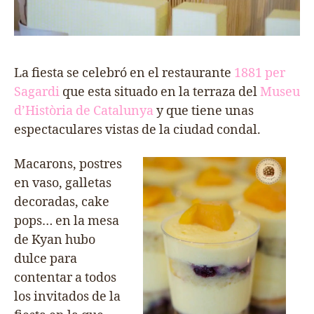
La fiesta se celebró en el restaurante
1881 per
Sagardi
que esta situado en la terraza del
Museu
d’Història de Catalunya
y que tiene unas
espectaculares vistas de la ciudad condal.
Macarons, postres
en vaso, galletas
decoradas, cake
pops… en la mesa
de Kyan hubo
dulce para
contentar a todos
los invitados de la