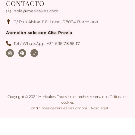
CONTACTO
hola@mericakes.com
C/ Pau Alsina 116, Local, 08024 Barcelona.
Atención solo con Cita Previa
Tel / WhatsApp: +34 636 78 56 17
Copyright © 2024 Mericakes. Todos los derechos reservados.
Política de
cookies
|
Condiciones generales de Compra
|
Aviso legal