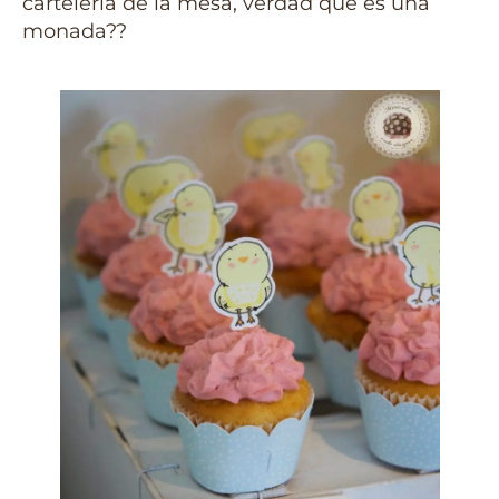
cartelería de la mesa, verdad que es una
monada??