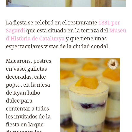
La fiesta se celebró en el restaurante
1881 per
Sagardi
que esta situado en la terraza del
Museu
d’Història de Catalunya
y que tiene unas
espectaculares vistas de la ciudad condal.
Macarons, postres
en vaso, galletas
decoradas, cake
pops… en la mesa
de Kyan hubo
dulce para
contentar a todos
los invitados de la
fiesta en la que