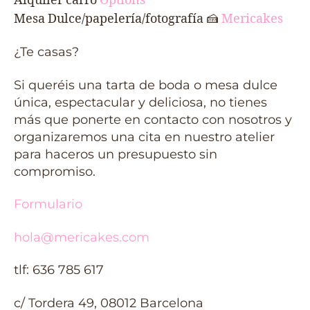
Alquiler carro
Options
Mesa Dulce/papelería/fotografía
🍰
Mericakes
¿Te casas?
Si queréis una tarta de boda o mesa dulce
única, espectacular y deliciosa, no tienes
más que ponerte en contacto con nosotros y
organizaremos una cita en nuestro atelier
para haceros un presupuesto sin
compromiso.
Formulario
hola@mericakes.com
tlf: 636 785 617
c/ Tordera 49, 08012 Barcelona