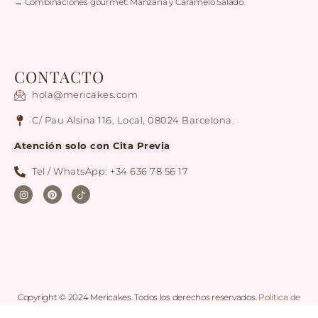
→ Combinaciones gourmet: Manzana y Caramelo Salado.
CONTACTO
hola@mericakes.com
C/ Pau Alsina 116, Local, 08024 Barcelona.
Atención solo con Cita Previa
Tel / WhatsApp: +34 636 78 56 17
Copyright © 2024 Mericakes. Todos los derechos reservados.
Política de
cookies